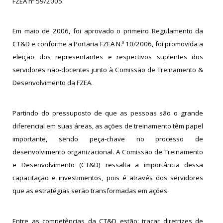
FZEA nº 59/2005.
Em maio de 2006, foi aprovado o primeiro Regulamento da
CT&D e conforme a Portaria FZEA N.º 10/2006, foi promovida a
eleição dos representantes e respectivos suplentes dos
servidores não-docentes junto à Comissão de Treinamento &
Desenvolvimento da FZEA.
Partindo do pressuposto de que as pessoas são o grande
diferencial em suas áreas, as ações de treinamento têm papel
importante, sendo peça-chave no processo de
desenvolvimento organizacional. A Comissão de Treinamento
e Desenvolvimento (CT&D) ressalta a importância dessa
capacitação e investimentos, pois é através dos servidores
que as estratégias serão transformadas em ações.
Entre as competências da CT&D estão: traçar diretrizes de