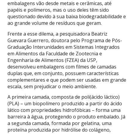
embalagens vão desde metais e cerâmicas, até
papéis e polímeros, mas o uso deles têm sido
questionado devido à sua baixa biodegradabilidade e
ao grande volume de resíduos que geram.
Frente a esse dilema, a pesquisadora Beatriz
Guevara Guerrero, doutora pelo Programa de Pós-
Graduação Interunidades em Sistemas Integrados
em Alimentos da Faculdade de Zootecnia e
Engenharia de Alimentos (FZEA) da USP,
desenvolveu embalagens com filmes de camadas
duplas que, em conjunto, possuem características
complementares e que podem ser usadas em grande
escala, sem prejudicar o meio ambiente.
A primeira camada, composta de poli(ácido láctico)
(PLA) – um biopolímero produzido a partir do ácido
lático com propriedades hidrofóbicas – forma uma
barreira à água, protegendo o produto embalado. Já
a segunda camada, formada por gelatina, uma
proteína produzida por hidrólise do colágeno,