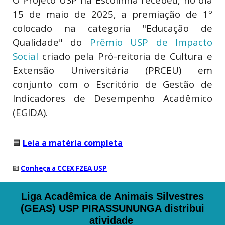
15 de maio de 2025, a premiação de 1º
colocado na categoria "Educação de
Qualidade" do
Prêmio USP de Impacto
Social
criado pela Pró-reitoria de Cultura e
Extensão Universitária (PRCEU) em
conjunto com o Escritório de Gestão de
Indicadores de Desempenho Acadêmico
(EGIDA).
🟦
Leia a matéria completa
🟨
Conheça a CCEX FZEA USP
Liga Acadêmica de Animais Silvestres
(GEAS) USP PIRASSUNUNGA distribui
atividade