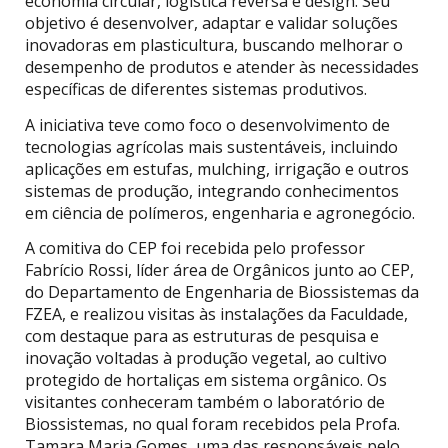
economia circular, logística reversa e design. Seu
objetivo é desenvolver, adaptar e validar soluções
inovadoras em plasticultura, buscando melhorar o
desempenho de produtos e atender às necessidades
específicas de diferentes sistemas produtivos.
A iniciativa teve como foco o desenvolvimento de
tecnologias agrícolas mais sustentáveis, incluindo
aplicações em estufas, mulching, irrigação e outros
sistemas de produção, integrando conhecimentos
em ciência de polímeros, engenharia e agronegócio.
A comitiva do CEP foi recebida pelo professor
Fabrício Rossi, líder área de Orgânicos junto ao CEP,
do Departamento de Engenharia de Biossistemas da
FZEA, e realizou visitas às instalações da Faculdade,
com destaque para as estruturas de pesquisa e
inovação voltadas à produção vegetal, ao cultivo
protegido de hortaliças em sistema orgânico. Os
visitantes conheceram também o laboratório de
Biossistemas, no qual foram recebidos pela Profa.
Tamara Maria Gomes, uma das responsáveis pelo