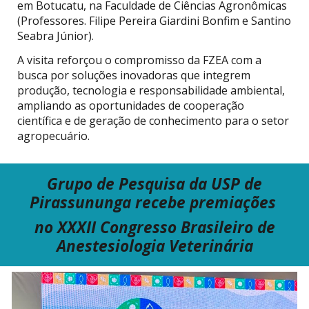
em Botucatu, na Faculdade de Ciências Agronômicas
(Professores. Filipe Pereira Giardini Bonfim e Santino
Seabra Júnior).
A visita reforçou o compromisso da FZEA com a
busca por soluções inovadoras que integrem
produção, tecnologia e responsabilidade ambiental,
ampliando as oportunidades de cooperação
científica e de geração de conhecimento para o setor
agropecuário.
Grupo de Pesquisa
da USP
de
Pirassununga recebe premiações
no
XXXII Congresso Brasileiro de
Anestesiologia Veterinária