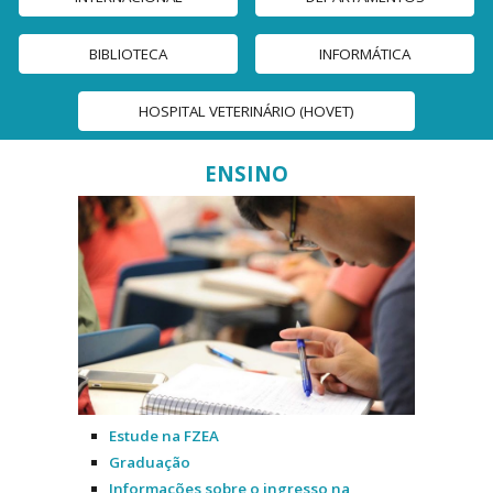
BIBLIOTECA
INFORMÁTICA
HOSPITAL VETERINÁRIO (HOVET)
ENSINO
Estude na FZEA
Graduação
Informações sobre o ingresso na