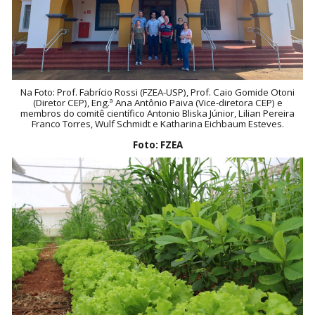
Na Foto: Prof. Fabrício Rossi (FZEA-USP), Prof. Caio Gomide Otoni
(Diretor CEP), Eng.ª Ana Antônio Paiva (Vice-diretora CEP) e
membros do comitê científico Antonio Bliska Júnior, Lilian Pereira
Franco Torres, Wulf Schmidt e Katharina Eichbaum Esteves.
Foto: FZEA