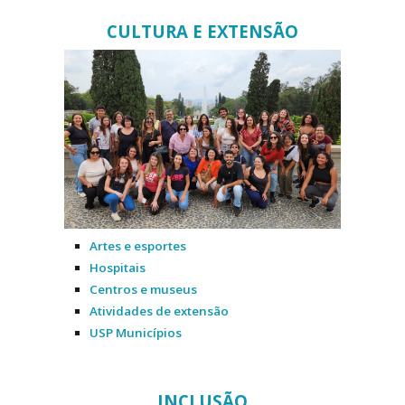
CULTURA E EXTENSÃO
Artes e esportes
Hospitais
Centros e museus
Atividades de extensão
USP Municípios
INCLUSÃO