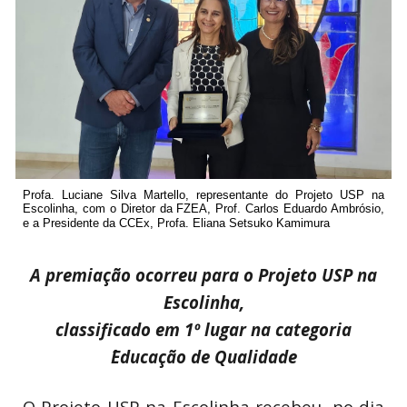
Profa. Luciane Silva Martello, representante do Projeto USP na
Escolinha, com o Diretor da FZEA, Prof. Carlos Eduardo Ambrósio,
e a Presidente da CCEx, Profa. Eliana Setsuko Kamimura
A premiação ocorreu para o Projeto USP na
Escolinha,
classificado em 1º lugar na categoria
´Educação de Qualidade
O Projeto USP na Escolinha recebeu, no dia