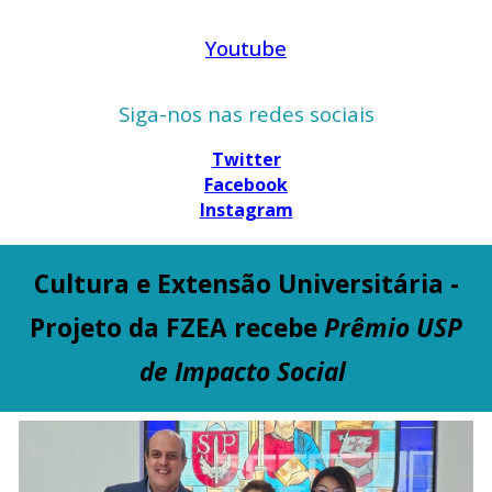
Youtube
Siga-nos nas redes sociais
Twitter
Facebook
Instagram
Cultura e Extensão Universitária -
Projeto da FZEA recebe
Prêmio USP
de Impacto Social