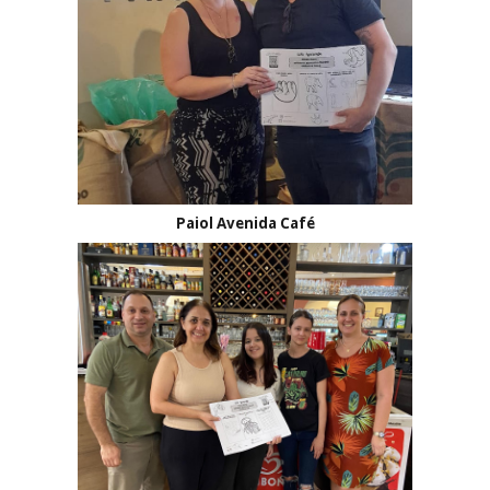
Paiol Avenida Café