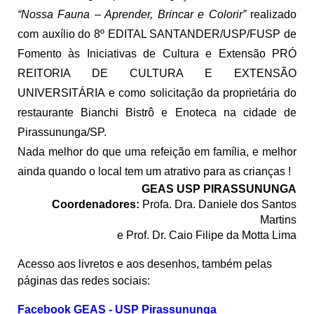
“Nossa Fauna – Aprender, Brincar e Colorir”
realizado
com auxílio do 8º EDITAL SANTANDER/USP/FUSP de
Fomento às Iniciativas de Cultura e Extensão PRÓ
REITORIA DE CULTURA E EXTENSÃO
UNIVERSITÁRIA e como solicitação da proprietária do
restaurante Bianchi Bistrô e Enoteca na cidade de
Pirassununga/SP.
Nada melhor do que uma refeição em família, e melhor
ainda quando o local tem um atrativo para as crianças !
GEAS USP PIRASSUNUNGA
Coordenadores:
Profa. Dra. Daniele dos Santos
Martins
e Prof. Dr. Caio Filipe da Motta Lima
Acesso aos livretos e aos desenhos, também pelas
páginas das redes sociais:
Facebook GEAS - USP Pirassununga