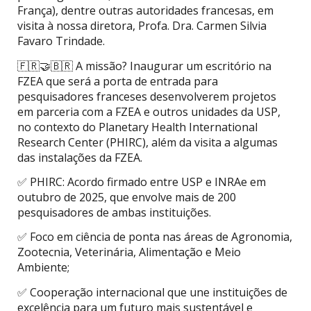
França), dentre outras autoridades francesas, em
visita à nossa diretora, Profa. Dra. Carmen Silvia
Favaro Trindade.
🇫🇷🤝🇧🇷 A missão? Inaugurar um escritório na
FZEA que será a porta de entrada para
pesquisadores franceses desenvolverem projetos
em parceria com a FZEA e outros unidades da USP,
no contexto do Planetary Health International
Research Center (PHIRC), além da visita a algumas
das instalações da FZEA.
✅ PHIRC: Acordo firmado entre USP e INRAe em
outubro de 2025, que envolve mais de 200
pesquisadores de ambas instituições.
✅ Foco em ciência de ponta nas áreas de Agronomia,
Zootecnia, Veterinária, Alimentação e Meio
Ambiente;
✅ Cooperação internacional que une instituições de
excelência para um futuro mais sustentável e