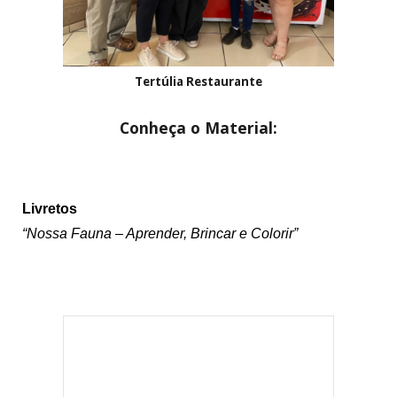
Tertúlia Restaurante
Conheça o Material:
Li
vretos
“Nossa Fauna – Aprender, Brincar e Colorir”