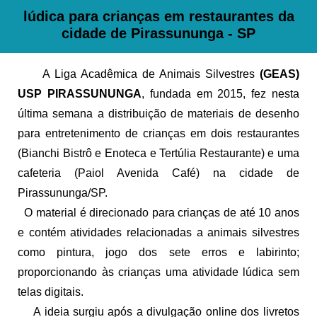
lúdica para crianças em restaurantes da
cidade de Pirassununga - SP
A Liga Acadêmica de Animais Silvestres
(GEAS)
USP PIRASSUNUNGA
, fundada em 2015, fez nesta
última semana a distribuição de materiais de desenho
para entretenimento de crianças em dois restaurantes
(Bianchi Bistrô e Enoteca e Tertúlia Restaurante) e uma
cafeteria (Paiol Avenida Café) na cidade de
Pirassununga/SP.
O material é direcionado para crianças de até 10 anos
e contém atividades relacionadas a animais silvestres
como pintura, jogo dos sete erros e labirinto;
proporcionando às crianças uma atividade lúdica sem
telas digitais.
A ideia surgiu após a divulgação online dos livretos