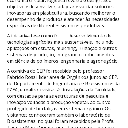
economia circular, logística reversa e design. Seu
objetivo é desenvolver, adaptar e validar soluções
inovadoras em plasticultura, buscando melhorar o
desempenho de produtos e atender às necessidades
específicas de diferentes sistemas produtivos.
A iniciativa teve como foco o desenvolvimento de
tecnologias agrícolas mais sustentáveis, incluindo
aplicações em estufas, mulching, irrigação e outros
sistemas de produção, integrando conhecimentos
em ciência de polímeros, engenharia e agronegócio.
A comitiva do CEP foi recebida pelo professor
Fabrício Rossi, líder área de Orgânicos junto ao CEP,
do Departamento de Engenharia de Biossistemas da
FZEA, e realizou visitas às instalações da Faculdade,
com destaque para as estruturas de pesquisa e
inovação voltadas à produção vegetal, ao cultivo
protegido de hortaliças em sistema orgânico. Os
visitantes conheceram também o laboratório de
Biossistemas, no qual foram recebidos pela Profa.
Tamara Maria Gomes, uma das responsáveis pelo