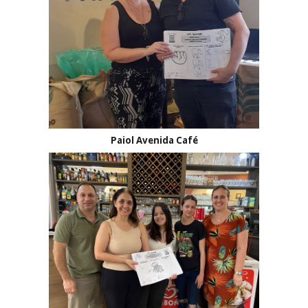
Paiol Avenida Café