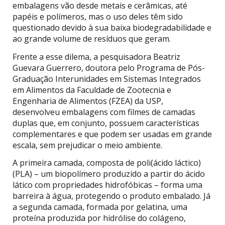
embalagens vão desde metais e cerâmicas, até
papéis e polímeros, mas o uso deles têm sido
questionado devido à sua baixa biodegradabilidade e
ao grande volume de resíduos que geram.
Frente a esse dilema, a pesquisadora Beatriz
Guevara Guerrero, doutora pelo Programa de Pós-
Graduação Interunidades em Sistemas Integrados
em Alimentos da Faculdade de Zootecnia e
Engenharia de Alimentos (FZEA) da USP,
desenvolveu embalagens com filmes de camadas
duplas que, em conjunto, possuem características
complementares e que podem ser usadas em grande
escala, sem prejudicar o meio ambiente.
A primeira camada, composta de poli(ácido láctico)
(PLA) – um biopolímero produzido a partir do ácido
lático com propriedades hidrofóbicas – forma uma
barreira à água, protegendo o produto embalado. Já
a segunda camada, formada por gelatina, uma
proteína produzida por hidrólise do colágeno,