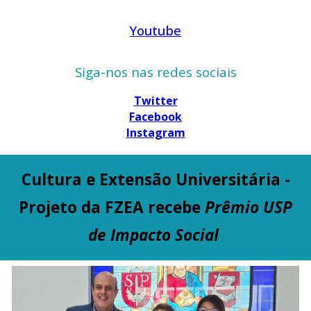
Youtube
Siga-nos nas redes sociais
Twitter
Facebook
Instagram
Cultura e Extensão Universitária -
Projeto da FZEA recebe
Prêmio USP
de Impacto Social