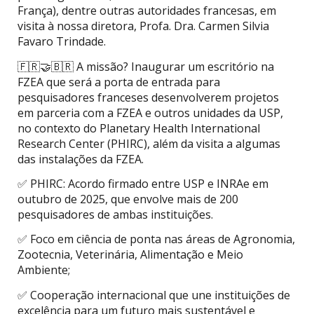
França), dentre outras autoridades francesas, em
visita à nossa diretora, Profa. Dra. Carmen Silvia
Favaro Trindade.
🇫🇷🤝🇧🇷 A missão? Inaugurar um escritório na
FZEA que será a porta de entrada para
pesquisadores franceses desenvolverem projetos
em parceria com a FZEA e outros unidades da USP,
no contexto do Planetary Health International
Research Center (PHIRC), além da visita a algumas
das instalações da FZEA.
✅ PHIRC: Acordo firmado entre USP e INRAe em
outubro de 2025, que envolve mais de 200
pesquisadores de ambas instituições.
✅ Foco em ciência de ponta nas áreas de Agronomia,
Zootecnia, Veterinária, Alimentação e Meio
Ambiente;
✅ Cooperação internacional que une instituições de
excelência para um futuro mais sustentável e