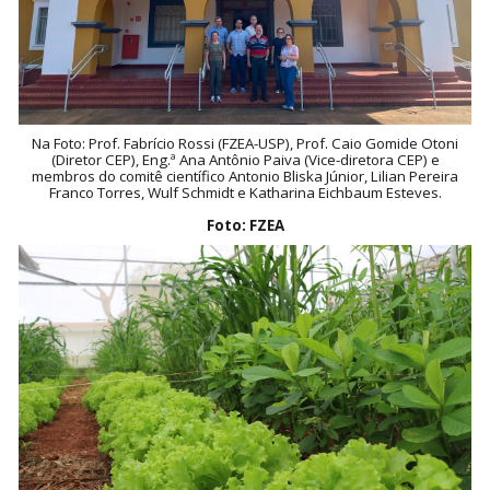
Na Foto: Prof. Fabrício Rossi (FZEA-USP), Prof. Caio Gomide Otoni
(Diretor CEP), Eng.ª Ana Antônio Paiva (Vice-diretora CEP) e
membros do comitê científico Antonio Bliska Júnior, Lilian Pereira
Franco Torres, Wulf Schmidt e Katharina Eichbaum Esteves.
Foto: FZEA