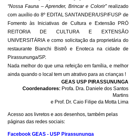
“Nossa Fauna – Aprender, Brincar e Colorir”
realizado
com auxílio do 8º EDITAL SANTANDER/USP/FUSP de
Fomento às Iniciativas de Cultura e Extensão PRÓ
REITORIA DE CULTURA E EXTENSÃO
UNIVERSITÁRIA e como solicitação da proprietária do
restaurante Bianchi Bistrô e Enoteca na cidade de
Pirassununga/SP.
Nada melhor do que uma refeição em família, e melhor
ainda quando o local tem um atrativo para as crianças !
GEAS USP PIRASSUNUNGA
Coordenadores:
Profa. Dra. Daniele dos Santos
Martins
e Prof. Dr. Caio Filipe da Motta Lima
Acesso aos livretos e aos desenhos, também pelas
páginas das redes sociais:
Facebook GEAS - USP Pirassununga