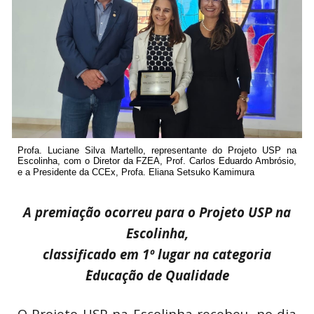
Profa. Luciane Silva Martello, representante do Projeto USP na
Escolinha, com o Diretor da FZEA, Prof. Carlos Eduardo Ambrósio,
e a Presidente da CCEx, Profa. Eliana Setsuko Kamimura
A premiação ocorreu para o Projeto USP na
Escolinha,
classificado em 1º lugar na categoria
´Educação de Qualidade
O Projeto USP na Escolinha recebeu, no dia