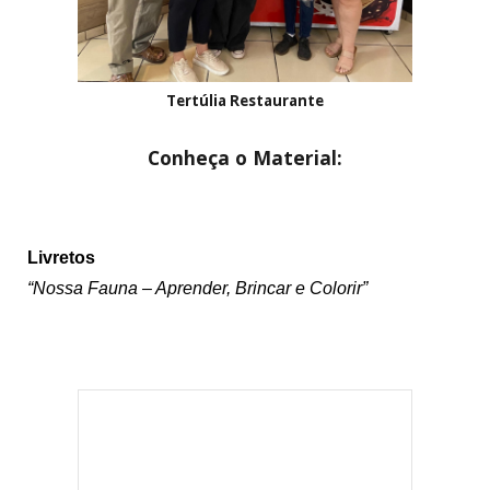
Tertúlia Restaurante
Conheça o Material:
Li
vretos
“Nossa Fauna – Aprender, Brincar e Colorir”