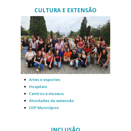
CULTURA E EXTENSÃO
Artes e esportes
Hospitais
Centros e museus
Atividades de extensão
USP Municípios
INCLUSÃO