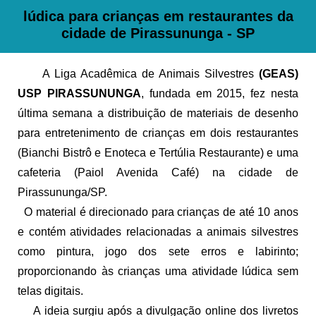
lúdica para crianças em restaurantes da
cidade de Pirassununga - SP
A Liga Acadêmica de Animais Silvestres
(GEAS)
USP PIRASSUNUNGA
, fundada em 2015, fez nesta
última semana a distribuição de materiais de desenho
para entretenimento de crianças em dois restaurantes
(Bianchi Bistrô e Enoteca e Tertúlia Restaurante) e uma
cafeteria (Paiol Avenida Café) na cidade de
Pirassununga/SP.
O material é direcionado para crianças de até 10 anos
e contém atividades relacionadas a animais silvestres
como pintura, jogo dos sete erros e labirinto;
proporcionando às crianças uma atividade lúdica sem
telas digitais.
A ideia surgiu após a divulgação online dos livretos