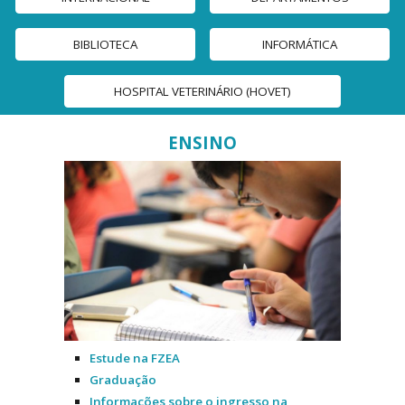
BIBLIOTECA
INFORMÁTICA
HOSPITAL VETERINÁRIO (HOVET)
ENSINO
Estude na FZEA
Graduação
Informações sobre o ingresso na