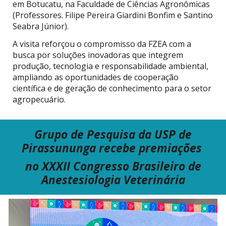
em Botucatu, na Faculdade de Ciências Agronômicas
(Professores. Filipe Pereira Giardini Bonfim e Santino
Seabra Júnior).
A visita reforçou o compromisso da FZEA com a
busca por soluções inovadoras que integrem
produção, tecnologia e responsabilidade ambiental,
ampliando as oportunidades de cooperação
científica e de geração de conhecimento para o setor
agropecuário.
Grupo de Pesquisa
da USP
de
Pirassununga recebe premiações
no
XXXII Congresso Brasileiro de
Anestesiologia Veterinária