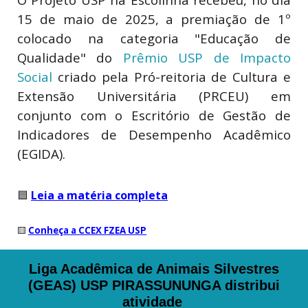
15 de maio de 2025, a premiação de 1º
colocado na categoria "Educação de
Qualidade" do
Prêmio USP de Impacto
Social
criado pela Pró-reitoria de Cultura e
Extensão Universitária (PRCEU) em
conjunto com o Escritório de Gestão de
Indicadores de Desempenho Acadêmico
(EGIDA).
🟦
Leia a matéria completa
🟨
Conheça a CCEX FZEA USP
Liga Acadêmica de Animais Silvestres
(GEAS) USP PIRASSUNUNGA distribui
atividade