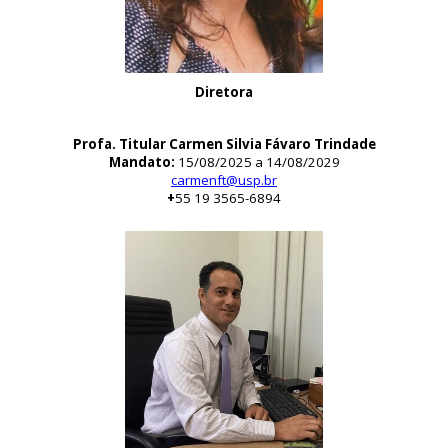
Diretora
Profa. Titular Carmen Silvia Fávaro Trindade
Mandato:
15/08/2025 a 14/08/2029
carmenft@usp.br
+
55 19 3565-6894