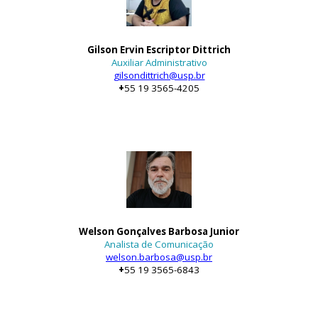
Gilson Ervin Escriptor Dittrich
Auxiliar Administrativo
gilsondittrich@usp.br
+
55 19 3565-4205
Welson Gonçalves Barbosa Junior
Analista de Comunicação
welson.barbosa@usp.br
+
55 19 3565-
6843