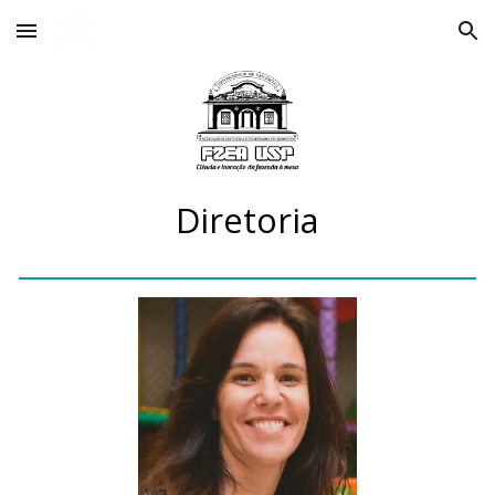
Skip to main content
Skip to navigation
Dire
toria