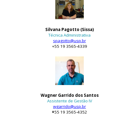
Silvana Pagotto (Sissa)
Técnica Administrativa
spagotto@usp.br
+
55 19 3565-4339
Wagner Garrido dos Santos
Assistente de Gestão IV
wgarrido@usp.br
+
55 19 3565-4352