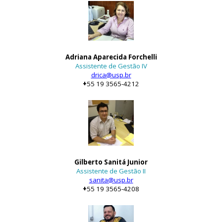
Adriana Aparecida Forchelli
Assistente de Gestão IV
drica@usp.br
+
55 19 3565-4212
Gilberto Sanitá Junior
Assistente de Gestão II
sanita@usp.br
+
55 19 3565-4208