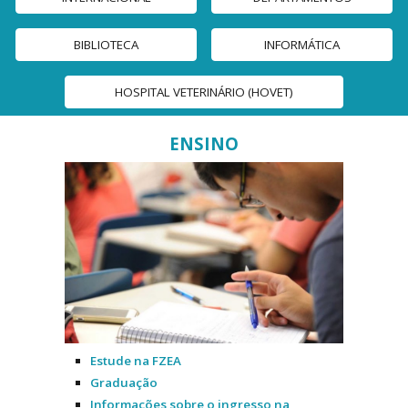
BIBLIOTECA
INFORMÁTICA
HOSPITAL VETERINÁRIO (HOVET)
ENSINO
Estude na FZEA
Graduação
Informações sobre o ingresso na