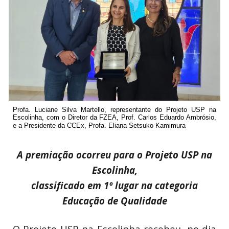
Profa. Luciane Silva Martello, representante do Projeto USP na
Escolinha, com o Diretor da FZEA, Prof. Carlos Eduardo Ambrósio,
e a Presidente da CCEx, Profa. Eliana Setsuko Kamimura
A premiação ocorreu para o Projeto USP na
Escolinha,
classificado em 1º lugar na categoria
´Educação de Qualidade
O Projeto USP na Escolinha recebeu, no dia