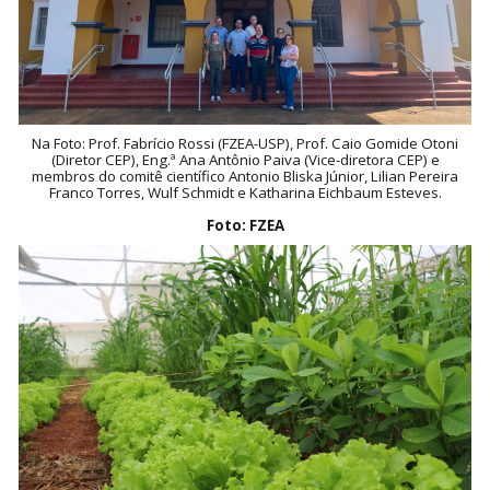
Na Foto: Prof. Fabrício Rossi (FZEA-USP), Prof. Caio Gomide Otoni
(Diretor CEP), Eng.ª Ana Antônio Paiva (Vice-diretora CEP) e
membros do comitê científico Antonio Bliska Júnior, Lilian Pereira
Franco Torres, Wulf Schmidt e Katharina Eichbaum Esteves.
Foto: FZEA