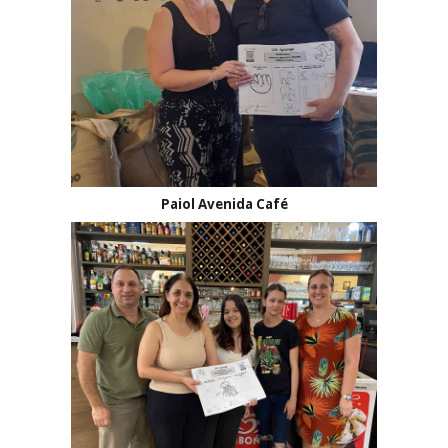
Paiol Avenida Café