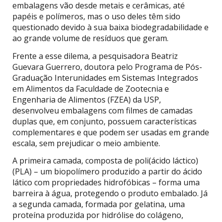
embalagens vão desde metais e cerâmicas, até
papéis e polímeros, mas o uso deles têm sido
questionado devido à sua baixa biodegradabilidade e
ao grande volume de resíduos que geram.
Frente a esse dilema, a pesquisadora Beatriz
Guevara Guerrero, doutora pelo Programa de Pós-
Graduação Interunidades em Sistemas Integrados
em Alimentos da Faculdade de Zootecnia e
Engenharia de Alimentos (FZEA) da USP,
desenvolveu embalagens com filmes de camadas
duplas que, em conjunto, possuem características
complementares e que podem ser usadas em grande
escala, sem prejudicar o meio ambiente.
A primeira camada, composta de poli(ácido láctico)
(PLA) – um biopolímero produzido a partir do ácido
lático com propriedades hidrofóbicas – forma uma
barreira à água, protegendo o produto embalado. Já
a segunda camada, formada por gelatina, uma
proteína produzida por hidrólise do colágeno,