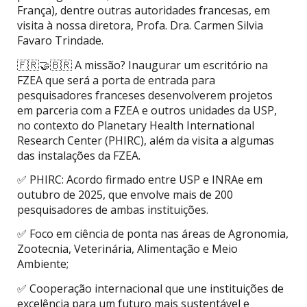
França), dentre outras autoridades francesas, em
visita à nossa diretora, Profa. Dra. Carmen Silvia
Favaro Trindade.
🇫🇷🤝🇧🇷 A missão? Inaugurar um escritório na
FZEA que será a porta de entrada para
pesquisadores franceses desenvolverem projetos
em parceria com a FZEA e outros unidades da USP,
no contexto do Planetary Health International
Research Center (PHIRC), além da visita a algumas
das instalações da FZEA.
✅ PHIRC: Acordo firmado entre USP e INRAe em
outubro de 2025, que envolve mais de 200
pesquisadores de ambas instituições.
✅ Foco em ciência de ponta nas áreas de Agronomia,
Zootecnia, Veterinária, Alimentação e Meio
Ambiente;
✅ Cooperação internacional que une instituições de
excelência para um futuro mais sustentável e