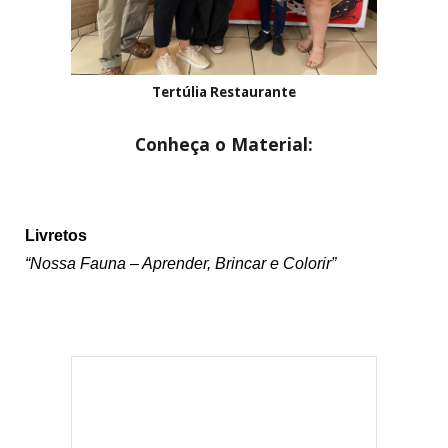
Tertúlia Restaurante
Conheça o Material:
Li
vretos
“Nossa Fauna – Aprender, Brincar e Colorir”