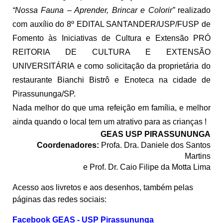
“Nossa Fauna – Aprender, Brincar e Colorir”
realizado
com auxílio do 8º EDITAL SANTANDER/USP/FUSP de
Fomento às Iniciativas de Cultura e Extensão PRÓ
REITORIA DE CULTURA E EXTENSÃO
UNIVERSITÁRIA e como solicitação da proprietária do
restaurante Bianchi Bistrô e Enoteca na cidade de
Pirassununga/SP.
Nada melhor do que uma refeição em família, e melhor
ainda quando o local tem um atrativo para as crianças !
GEAS USP PIRASSUNUNGA
Coordenadores:
Profa. Dra. Daniele dos Santos
Martins
e Prof. Dr. Caio Filipe da Motta Lima
Acesso aos livretos e aos desenhos, também pelas
páginas das redes sociais:
Facebook GEAS - USP Pirassununga