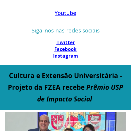
Youtube
Siga-nos nas redes sociais
Twitter
Facebook
Instagram
Cultura e Extensão Universitária -
Projeto da FZEA recebe
Prêmio USP
de Impacto Social