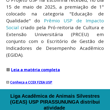
15 de maio de 2025, a premiação de 1º
colocado na categoria "Educação de
Qualidade" do
Prêmio USP de Impacto
Social
criado pela Pró-reitoria de Cultura e
Extensão Universitária (PRCEU) em
conjunto com o Escritório de Gestão de
Indicadores de Desempenho Acadêmico
(EGIDA).
🟦
Leia a matéria completa
🟨
Conheça a CCEX FZEA USP
Liga Acadêmica de Animais Silvestres
(GEAS) USP PIRASSUNUNGA distribui
atividade