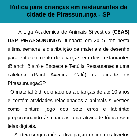
lúdica para crianças em restaurantes da
cidade de Pirassununga - SP
A Liga Acadêmica de Animais Silvestres
(GEAS)
USP PIRASSUNUNGA
, fundada em 2015, fez nesta
última semana a distribuição de materiais de desenho
para entretenimento de crianças em dois restaurantes
(Bianchi Bistrô e Enoteca e Tertúlia Restaurante) e uma
cafeteria (Paiol Avenida Café) na cidade de
Pirassununga/SP.
O material é direcionado para crianças de até 10 anos
e contém atividades relacionadas a animais silvestres
como pintura, jogo dos sete erros e labirinto;
proporcionando às crianças uma atividade lúdica sem
telas digitais.
A ideia surgiu após a divulgação online dos livretos