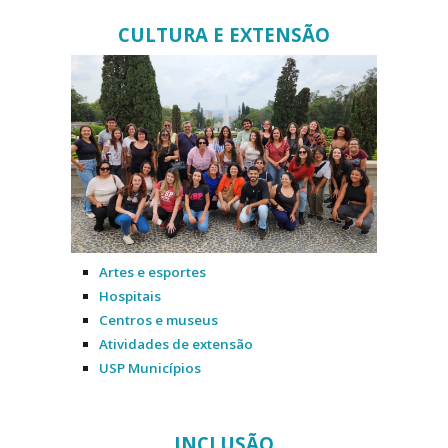
CULTURA E EXTENSÃO
Artes e esportes
Hospitais
Centros e museus
Atividades de extensão
USP Municípios
INCLUSÃO