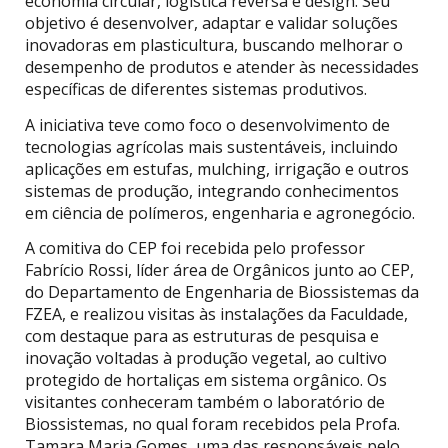
economia circular, logística reversa e design. Seu
objetivo é desenvolver, adaptar e validar soluções
inovadoras em plasticultura, buscando melhorar o
desempenho de produtos e atender às necessidades
específicas de diferentes sistemas produtivos.
A iniciativa teve como foco o desenvolvimento de
tecnologias agrícolas mais sustentáveis, incluindo
aplicações em estufas, mulching, irrigação e outros
sistemas de produção, integrando conhecimentos
em ciência de polímeros, engenharia e agronegócio.
A comitiva do CEP foi recebida pelo professor
Fabrício Rossi, líder área de Orgânicos junto ao CEP,
do Departamento de Engenharia de Biossistemas da
FZEA, e realizou visitas às instalações da Faculdade,
com destaque para as estruturas de pesquisa e
inovação voltadas à produção vegetal, ao cultivo
protegido de hortaliças em sistema orgânico. Os
visitantes conheceram também o laboratório de
Biossistemas, no qual foram recebidos pela Profa.
Tamara Maria Gomes, uma das responsáveis pelo