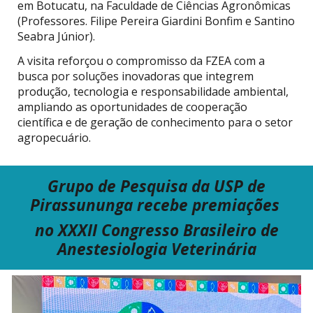
em Botucatu, na Faculdade de Ciências Agronômicas
(Professores. Filipe Pereira Giardini Bonfim e Santino
Seabra Júnior).
A visita reforçou o compromisso da FZEA com a
busca por soluções inovadoras que integrem
produção, tecnologia e responsabilidade ambiental,
ampliando as oportunidades de cooperação
científica e de geração de conhecimento para o setor
agropecuário.
Grupo de Pesquisa
da USP
de
Pirassununga recebe premiações
no
XXXII Congresso Brasileiro de
Anestesiologia Veterinária