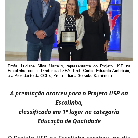
Profa. Luciane Silva Martello, representante do Projeto USP na
Escolinha, com o Diretor da FZEA, Prof. Carlos Eduardo Ambrósio,
e a Presidente da CCEx, Profa. Eliana Setsuko Kamimura
A premiação ocorreu para o Projeto USP na
Escolinha,
classificado em 1º lugar na categoria
´Educação de Qualidade
O Projeto USP na Escolinha recebeu, no dia