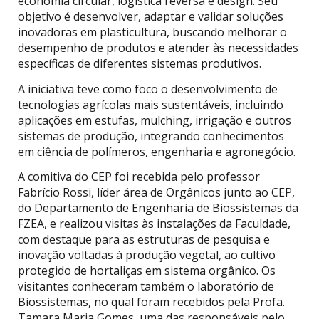
economia circular, logística reversa e design. Seu
objetivo é desenvolver, adaptar e validar soluções
inovadoras em plasticultura, buscando melhorar o
desempenho de produtos e atender às necessidades
específicas de diferentes sistemas produtivos.
A iniciativa teve como foco o desenvolvimento de
tecnologias agrícolas mais sustentáveis, incluindo
aplicações em estufas, mulching, irrigação e outros
sistemas de produção, integrando conhecimentos
em ciência de polímeros, engenharia e agronegócio.
A comitiva do CEP foi recebida pelo professor
Fabrício Rossi, líder área de Orgânicos junto ao CEP,
do Departamento de Engenharia de Biossistemas da
FZEA, e realizou visitas às instalações da Faculdade,
com destaque para as estruturas de pesquisa e
inovação voltadas à produção vegetal, ao cultivo
protegido de hortaliças em sistema orgânico. Os
visitantes conheceram também o laboratório de
Biossistemas, no qual foram recebidos pela Profa.
Tamara Maria Gomes, uma das responsáveis pelo