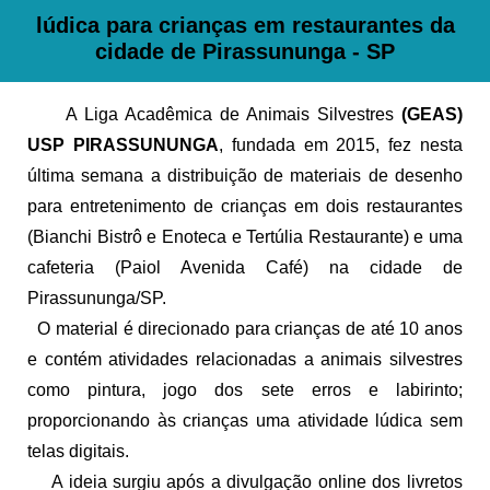
lúdica para crianças em restaurantes da
cidade de Pirassununga - SP
A Liga Acadêmica de Animais Silvestres
(GEAS)
USP PIRASSUNUNGA
, fundada em 2015, fez nesta
última semana a distribuição de materiais de desenho
para entretenimento de crianças em dois restaurantes
(Bianchi Bistrô e Enoteca e Tertúlia Restaurante) e uma
cafeteria (Paiol Avenida Café) na cidade de
Pirassununga/SP.
O material é direcionado para crianças de até 10 anos
e contém atividades relacionadas a animais silvestres
como pintura, jogo dos sete erros e labirinto;
proporcionando às crianças uma atividade lúdica sem
telas digitais.
A ideia surgiu após a divulgação online dos livretos