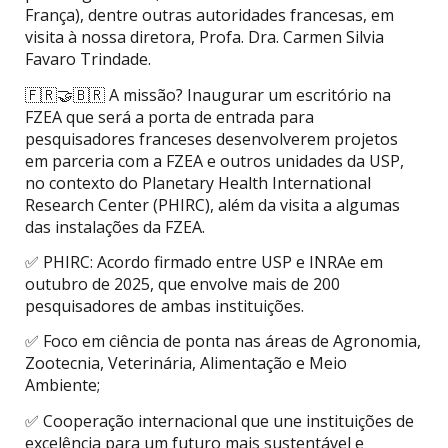
França), dentre outras autoridades francesas, em
visita à nossa diretora, Profa. Dra. Carmen Silvia
Favaro Trindade.
🇫🇷🤝🇧🇷 A missão? Inaugurar um escritório na
FZEA que será a porta de entrada para
pesquisadores franceses desenvolverem projetos
em parceria com a FZEA e outros unidades da USP,
no contexto do Planetary Health International
Research Center (PHIRC), além da visita a algumas
das instalações da FZEA.
✅ PHIRC: Acordo firmado entre USP e INRAe em
outubro de 2025, que envolve mais de 200
pesquisadores de ambas instituições.
✅ Foco em ciência de ponta nas áreas de Agronomia,
Zootecnia, Veterinária, Alimentação e Meio
Ambiente;
✅ Cooperação internacional que une instituições de
excelência para um futuro mais sustentável e