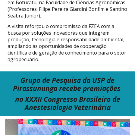
em Botucatu, na Faculdade de Ciências Agronômicas
(Professores. Filipe Pereira Giardini Bonfim e Santino
Seabra Júnior).
A visita reforçou o compromisso da FZEA com a
busca por soluções inovadoras que integrem
produção, tecnologia e responsabilidade ambiental,
ampliando as oportunidades de cooperação
científica e de geração de conhecimento para o setor
agropecuário.
Grupo de Pesquisa
da USP
de
Pirassununga recebe premiações
no
XXXII Congresso Brasileiro de
Anestesiologia Veterinária