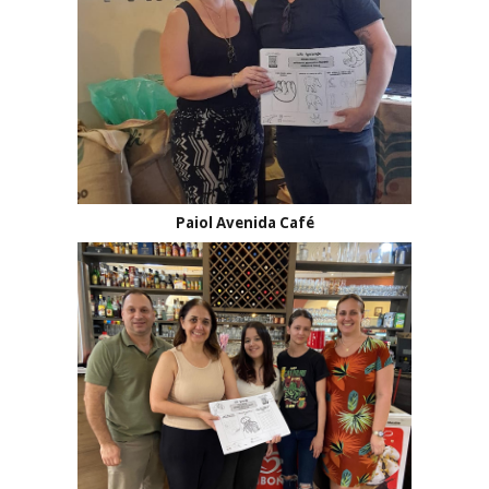
Paiol Avenida Café