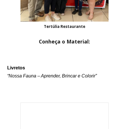
Tertúlia Restaurante
Conheça o Material:
Li
vretos
“Nossa Fauna – Aprender, Brincar e Colorir”