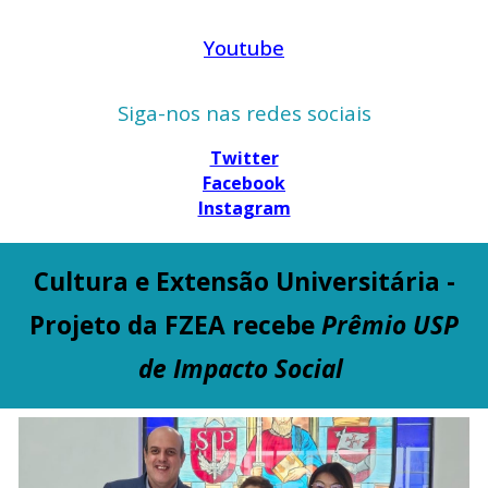
Youtube
Siga-nos nas redes sociais
Twitter
Facebook
Instagram
Cultura e Extensão Universitária -
Projeto da FZEA recebe
Prêmio USP
de Impacto Social