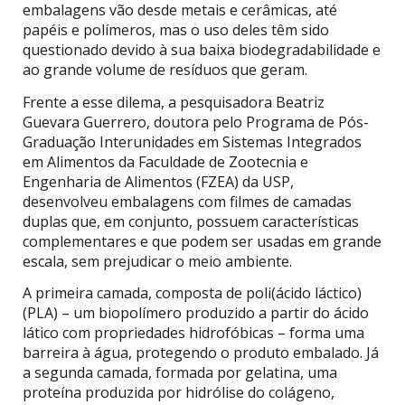
embalagens vão desde metais e cerâmicas, até
papéis e polímeros, mas o uso deles têm sido
questionado devido à sua baixa biodegradabilidade e
ao grande volume de resíduos que geram.
Frente a esse dilema, a pesquisadora Beatriz
Guevara Guerrero, doutora pelo Programa de Pós-
Graduação Interunidades em Sistemas Integrados
em Alimentos da Faculdade de Zootecnia e
Engenharia de Alimentos (FZEA) da USP,
desenvolveu embalagens com filmes de camadas
duplas que, em conjunto, possuem características
complementares e que podem ser usadas em grande
escala, sem prejudicar o meio ambiente.
A primeira camada, composta de poli(ácido láctico)
(PLA) – um biopolímero produzido a partir do ácido
lático com propriedades hidrofóbicas – forma uma
barreira à água, protegendo o produto embalado. Já
a segunda camada, formada por gelatina, uma
proteína produzida por hidrólise do colágeno,