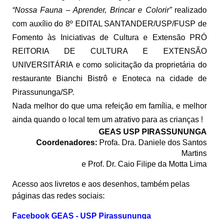
“Nossa Fauna – Aprender, Brincar e Colorir”
realizado
com auxílio do 8º EDITAL SANTANDER/USP/FUSP de
Fomento às Iniciativas de Cultura e Extensão PRÓ
REITORIA DE CULTURA E EXTENSÃO
UNIVERSITÁRIA e como solicitação da proprietária do
restaurante Bianchi Bistrô e Enoteca na cidade de
Pirassununga/SP.
Nada melhor do que uma refeição em família, e melhor
ainda quando o local tem um atrativo para as crianças !
GEAS USP PIRASSUNUNGA
Coordenadores:
Profa. Dra. Daniele dos Santos
Martins
e Prof. Dr. Caio Filipe da Motta Lima
Acesso aos livretos e aos desenhos, também pelas
páginas das redes sociais:
Facebook GEAS - USP Pirassununga