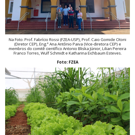
Na Foto: Prof. Fabrício Rossi (FZEA-USP), Prof. Caio Gomide Otoni
(Diretor CEP), Eng.ª Ana Antônio Paiva (Vice-diretora CEP) e
membros do comitê científico Antonio Bliska Júnior, Lilian Pereira
Franco Torres, Wulf Schmidt e Katharina Eichbaum Esteves.
Foto: FZEA