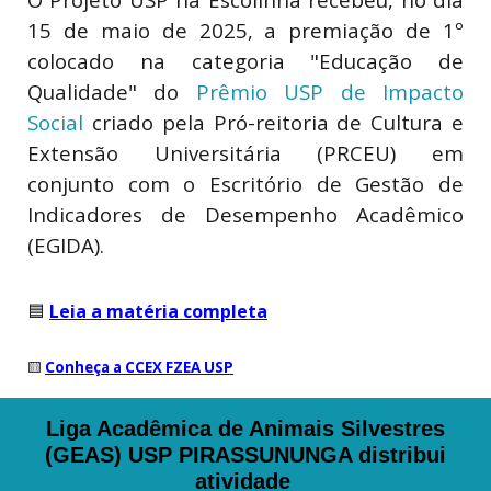
15 de maio de 2025, a premiação de 1º
colocado na categoria "Educação de
Qualidade" do
Prêmio USP de Impacto
Social
criado pela Pró-reitoria de Cultura e
Extensão Universitária (PRCEU) em
conjunto com o Escritório de Gestão de
Indicadores de Desempenho Acadêmico
(EGIDA).
🟦
Leia a matéria completa
🟨
Conheça a CCEX FZEA USP
Liga Acadêmica de Animais Silvestres
(GEAS) USP PIRASSUNUNGA distribui
atividade