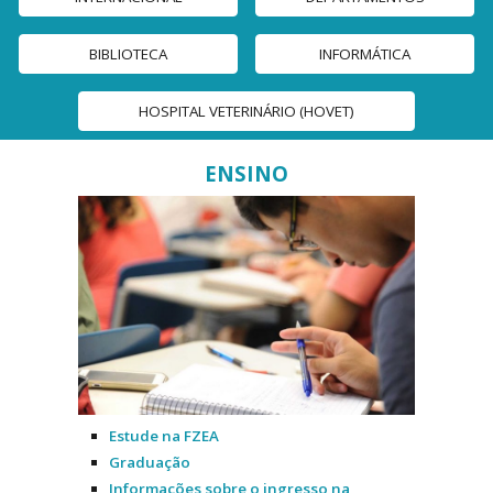
BIBLIOTECA
INFORMÁTICA
HOSPITAL VETERINÁRIO (HOVET)
ENSINO
Estude na FZEA
Graduação
Informações sobre o ingresso na