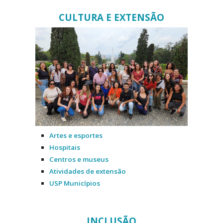
CULTURA E EXTENSÃO
Artes e esportes
Hospitais
Centros e museus
Atividades de extensão
USP Municípios
INCLUSÃO