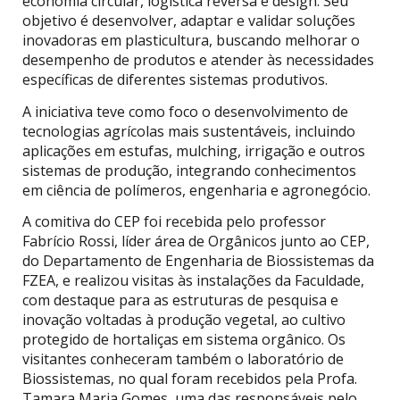
economia circular, logística reversa e design. Seu
objetivo é desenvolver, adaptar e validar soluções
inovadoras em plasticultura, buscando melhorar o
desempenho de produtos e atender às necessidades
específicas de diferentes sistemas produtivos.
A iniciativa teve como foco o desenvolvimento de
tecnologias agrícolas mais sustentáveis, incluindo
aplicações em estufas, mulching, irrigação e outros
sistemas de produção, integrando conhecimentos
em ciência de polímeros, engenharia e agronegócio.
A comitiva do CEP foi recebida pelo professor
Fabrício Rossi, líder área de Orgânicos junto ao CEP,
do Departamento de Engenharia de Biossistemas da
FZEA, e realizou visitas às instalações da Faculdade,
com destaque para as estruturas de pesquisa e
inovação voltadas à produção vegetal, ao cultivo
protegido de hortaliças em sistema orgânico. Os
visitantes conheceram também o laboratório de
Biossistemas, no qual foram recebidos pela Profa.
Tamara Maria Gomes, uma das responsáveis pelo