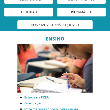
BIBLIOTECA
INFORMÁTICA
HOSPITAL VETERINÁRIO (HOVET)
ENSINO
Estude na FZEA
Graduação
Informações sobre o ingresso na