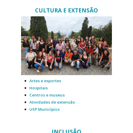
CULTURA E EXTENSÃO
Artes e esportes
Hospitais
Centros e museus
Atividades de extensão
USP Municípios
INCLUSÃO