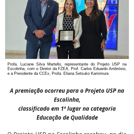
Profa. Luciane Silva Martello, representante do Projeto USP na
Escolinha, com o Diretor da FZEA, Prof. Carlos Eduardo Ambrósio,
e a Presidente da CCEx, Profa. Eliana Setsuko Kamimura
A premiação ocorreu para o Projeto USP na
Escolinha,
classificado em 1º lugar na categoria
´Educação de Qualidade
O Projeto USP na Escolinha recebeu, no dia