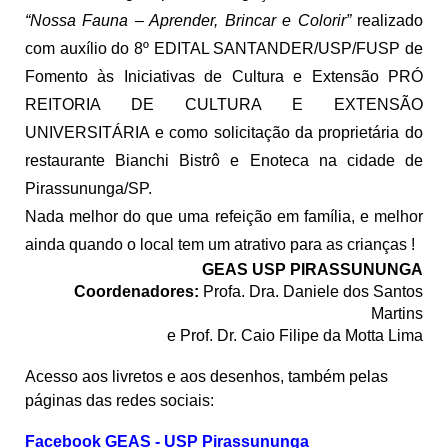
“Nossa Fauna – Aprender, Brincar e Colorir”
realizado
com auxílio do 8º EDITAL SANTANDER/USP/FUSP de
Fomento às Iniciativas de Cultura e Extensão PRÓ
REITORIA DE CULTURA E EXTENSÃO
UNIVERSITÁRIA e como solicitação da proprietária do
restaurante Bianchi Bistrô e Enoteca na cidade de
Pirassununga/SP.
Nada melhor do que uma refeição em família, e melhor
ainda quando o local tem um atrativo para as crianças !
GEAS USP PIRASSUNUNGA
Coordenadores:
Profa. Dra. Daniele dos Santos
Martins
e Prof. Dr. Caio Filipe da Motta Lima
Acesso aos livretos e aos desenhos, também pelas
páginas das redes sociais:
Facebook GEAS - USP Pirassununga