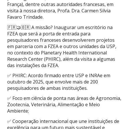
França), dentre outras autoridades francesas, em
visita à nossa diretora, Profa. Dra. Carmen Silvia
Favaro Trindade.
🇫🇷🤝🇧🇷 A missão? Inaugurar um escritório na
FZEA que será a porta de entrada para
pesquisadores franceses desenvolverem projetos
em parceria com a FZEA e outros unidades da USP,
no contexto do Planetary Health International
Research Center (PHIRC), além da visita a algumas
das instalações da FZEA.
✅ PHIRC: Acordo firmado entre USP e INRAe em
outubro de 2025, que envolve mais de 200
pesquisadores de ambas instituições.
✅ Foco em ciência de ponta nas áreas de Agronomia,
Zootecnia, Veterinária, Alimentação e Meio
Ambiente;
✅ Cooperação internacional que une instituições de
excelência para um futuro mais sustentável e