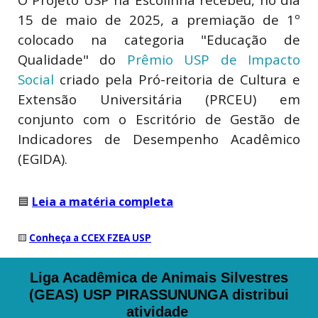
15 de maio de 2025, a premiação de 1º
colocado na categoria "Educação de
Qualidade" do
Prêmio USP de Impacto
Social
criado pela Pró-reitoria de Cultura e
Extensão Universitária (PRCEU) em
conjunto com o Escritório de Gestão de
Indicadores de Desempenho Acadêmico
(EGIDA).
🟦
Leia a matéria completa
🟨
Conheça a CCEX FZEA USP
Liga Acadêmica de Animais Silvestres
(GEAS) USP PIRASSUNUNGA distribui
atividade