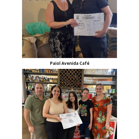
Paiol Avenida Café