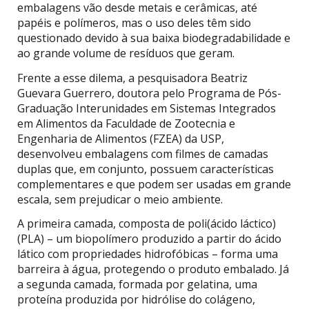
embalagens vão desde metais e cerâmicas, até
papéis e polímeros, mas o uso deles têm sido
questionado devido à sua baixa biodegradabilidade e
ao grande volume de resíduos que geram.
Frente a esse dilema, a pesquisadora Beatriz
Guevara Guerrero, doutora pelo Programa de Pós-
Graduação Interunidades em Sistemas Integrados
em Alimentos da Faculdade de Zootecnia e
Engenharia de Alimentos (FZEA) da USP,
desenvolveu embalagens com filmes de camadas
duplas que, em conjunto, possuem características
complementares e que podem ser usadas em grande
escala, sem prejudicar o meio ambiente.
A primeira camada, composta de poli(ácido láctico)
(PLA) – um biopolímero produzido a partir do ácido
lático com propriedades hidrofóbicas – forma uma
barreira à água, protegendo o produto embalado. Já
a segunda camada, formada por gelatina, uma
proteína produzida por hidrólise do colágeno,