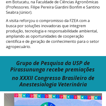
em Botucatu, na Faculdade de Ciências Agronômicas
(Professores. Filipe Pereira Giardini Bonfim e Santino
Seabra Júnior).
A visita reforçou o compromisso da FZEA com a
busca por soluções inovadoras que integrem
produção, tecnologia e responsabilidade ambiental,
ampliando as oportunidades de cooperação
científica e de geração de conhecimento para o setor
agropecuário.
Grupo de Pesquisa
da USP
de
Pirassununga recebe premiações
no
XXXII Congresso Brasileiro de
Anestesiologia Veterinária