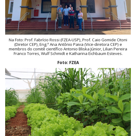
Na Foto: Prof. Fabrício Rossi (FZEA-USP), Prof. Caio Gomide Otoni
(Diretor CEP), Eng.ª Ana Antônio Paiva (Vice-diretora CEP) e
membros do comitê científico Antonio Bliska Júnior, Lilian Pereira
Franco Torres, Wulf Schmidt e Katharina Eichbaum Esteves.
Foto: FZEA