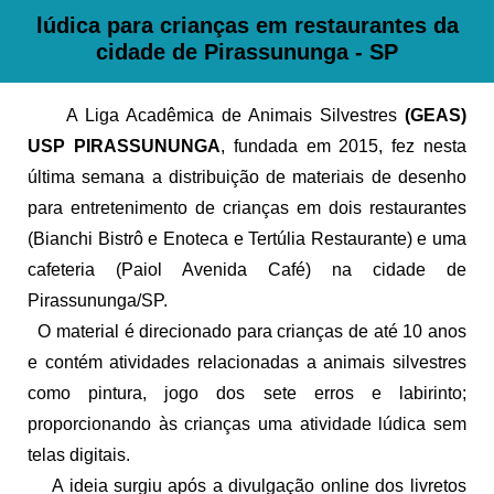
lúdica para crianças em restaurantes da
cidade de Pirassununga - SP
A Liga Acadêmica de Animais Silvestres
(GEAS)
USP PIRASSUNUNGA
, fundada em 2015, fez nesta
última semana a distribuição de materiais de desenho
para entretenimento de crianças em dois restaurantes
(Bianchi Bistrô e Enoteca e Tertúlia Restaurante) e uma
cafeteria (Paiol Avenida Café) na cidade de
Pirassununga/SP.
O material é direcionado para crianças de até 10 anos
e contém atividades relacionadas a animais silvestres
como pintura, jogo dos sete erros e labirinto;
proporcionando às crianças uma atividade lúdica sem
telas digitais.
A ideia surgiu após a divulgação online dos livretos