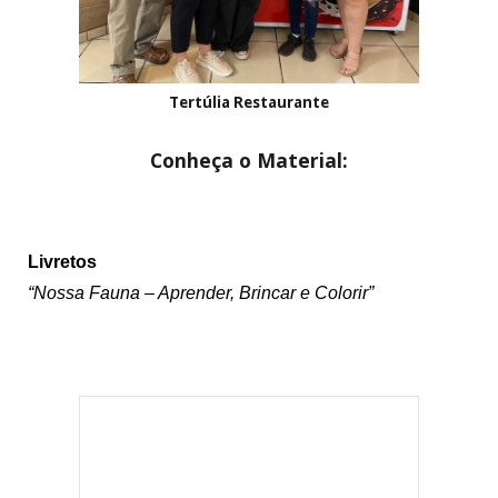
Tertúlia Restaurante
Conheça o Material:
Li
vretos
“Nossa Fauna – Aprender, Brincar e Colorir”