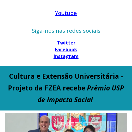
Youtube
Siga-nos nas redes sociais
Twitter
Facebook
Instagram
Cultura e Extensão Universitária -
Projeto da FZEA recebe
Prêmio USP
de Impacto Social