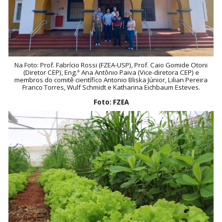
Na Foto: Prof. Fabrício Rossi (FZEA-USP), Prof. Caio Gomide Otoni
(Diretor CEP), Eng.ª Ana Antônio Paiva (Vice-diretora CEP) e
membros do comitê científico Antonio Bliska Júnior, Lilian Pereira
Franco Torres, Wulf Schmidt e Katharina Eichbaum Esteves.
Foto: FZEA