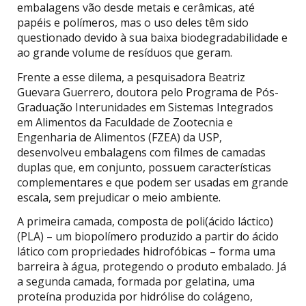
embalagens vão desde metais e cerâmicas, até
papéis e polímeros, mas o uso deles têm sido
questionado devido à sua baixa biodegradabilidade e
ao grande volume de resíduos que geram.
Frente a esse dilema, a pesquisadora Beatriz
Guevara Guerrero, doutora pelo Programa de Pós-
Graduação Interunidades em Sistemas Integrados
em Alimentos da Faculdade de Zootecnia e
Engenharia de Alimentos (FZEA) da USP,
desenvolveu embalagens com filmes de camadas
duplas que, em conjunto, possuem características
complementares e que podem ser usadas em grande
escala, sem prejudicar o meio ambiente.
A primeira camada, composta de poli(ácido láctico)
(PLA) – um biopolímero produzido a partir do ácido
lático com propriedades hidrofóbicas – forma uma
barreira à água, protegendo o produto embalado. Já
a segunda camada, formada por gelatina, uma
proteína produzida por hidrólise do colágeno,