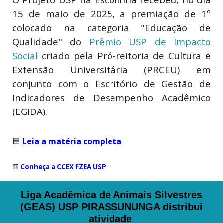
15 de maio de 2025, a premiação de 1º
colocado na categoria "Educação de
Qualidade" do
Prêmio USP de Impacto
Social
criado pela Pró-reitoria de Cultura e
Extensão Universitária (PRCEU) em
conjunto com o Escritório de Gestão de
Indicadores de Desempenho Acadêmico
(EGIDA).
🟦
Leia a matéria completa
🟨
Conheça a CCEX FZEA USP
Liga Acadêmica de Animais Silvestres
(GEAS) USP PIRASSUNUNGA distribui
atividade