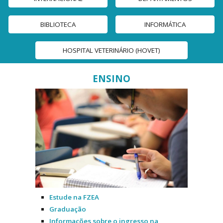
BIBLIOTECA
INFORMÁTICA
HOSPITAL VETERINÁRIO (HOVET)
ENSINO
Estude na FZEA
Graduação
Informações sobre o ingresso na