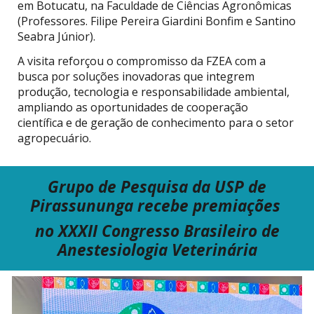
em Botucatu, na Faculdade de Ciências Agronômicas
(Professores. Filipe Pereira Giardini Bonfim e Santino
Seabra Júnior).
A visita reforçou o compromisso da FZEA com a
busca por soluções inovadoras que integrem
produção, tecnologia e responsabilidade ambiental,
ampliando as oportunidades de cooperação
científica e de geração de conhecimento para o setor
agropecuário.
Grupo de Pesquisa
da USP
de
Pirassununga recebe premiações
no
XXXII Congresso Brasileiro de
Anestesiologia Veterinária