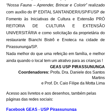
“Nossa Fauna – Aprender, Brincar e Colorir”
realizado
com auxílio do 8º EDITAL SANTANDER/USP/FUSP de
Fomento às Iniciativas de Cultura e Extensão PRÓ
REITORIA DE CULTURA E EXTENSÃO
UNIVERSITÁRIA e como solicitação da proprietária do
restaurante Bianchi Bistrô e Enoteca na cidade de
Pirassununga/SP.
Nada melhor do que uma refeição em família, e melhor
ainda quando o local tem um atrativo para as crianças !
GEAS USP PIRASSUNUNGA
Coordenadores:
Profa. Dra. Daniele dos Santos
Martins
e Prof. Dr. Caio Filipe da Motta Lima
Acesso aos livretos e aos desenhos, também pelas
páginas das redes sociais:
Facebook GEAS - USP Pirassununga