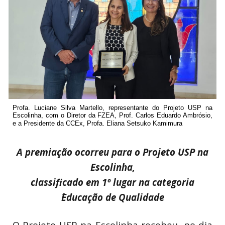
Profa. Luciane Silva Martello, representante do Projeto USP na
Escolinha, com o Diretor da FZEA, Prof. Carlos Eduardo Ambrósio,
e a Presidente da CCEx, Profa. Eliana Setsuko Kamimura
A premiação ocorreu para o Projeto USP na
Escolinha,
classificado em 1º lugar na categoria
´Educação de Qualidade
O Projeto USP na Escolinha recebeu, no dia