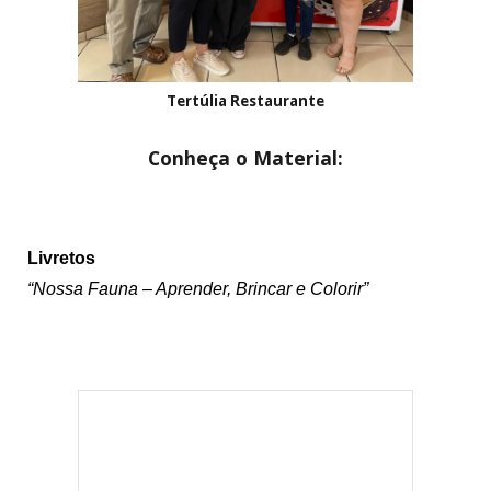
Tertúlia Restaurante
Conheça o Material:
Li
vretos
“Nossa Fauna – Aprender, Brincar e Colorir”