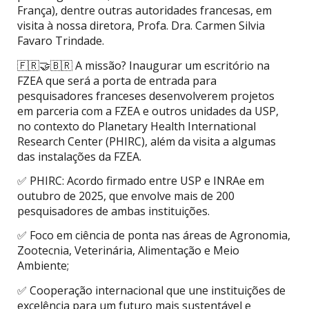
França), dentre outras autoridades francesas, em
visita à nossa diretora, Profa. Dra. Carmen Silvia
Favaro Trindade.
🇫🇷🤝🇧🇷 A missão? Inaugurar um escritório na
FZEA que será a porta de entrada para
pesquisadores franceses desenvolverem projetos
em parceria com a FZEA e outros unidades da USP,
no contexto do Planetary Health International
Research Center (PHIRC), além da visita a algumas
das instalações da FZEA.
✅ PHIRC: Acordo firmado entre USP e INRAe em
outubro de 2025, que envolve mais de 200
pesquisadores de ambas instituições.
✅ Foco em ciência de ponta nas áreas de Agronomia,
Zootecnia, Veterinária, Alimentação e Meio
Ambiente;
✅ Cooperação internacional que une instituições de
excelência para um futuro mais sustentável e