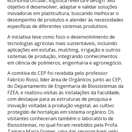
economia circular, logística reversa e design. Seu
objetivo é desenvolver, adaptar e validar soluções
inovadoras em plasticultura, buscando melhorar o
desempenho de produtos e atender às necessidades
específicas de diferentes sistemas produtivos.
A iniciativa teve como foco o desenvolvimento de
tecnologias agrícolas mais sustentáveis, incluindo
aplicações em estufas, mulching, irrigação e outros
sistemas de produção, integrando conhecimentos
em ciência de polímeros, engenharia e agronegócio.
A comitiva do CEP foi recebida pelo professor
Fabrício Rossi, líder área de Orgânicos junto ao CEP,
do Departamento de Engenharia de Biossistemas da
FZEA, e realizou visitas às instalações da Faculdade,
com destaque para as estruturas de pesquisa e
inovação voltadas à produção vegetal, ao cultivo
protegido de hortaliças em sistema orgânico. Os
visitantes conheceram também o laboratório de
Biossistemas, no qual foram recebidos pela Profa.
Tamara Maria Gomes, uma das responsáveis pelo