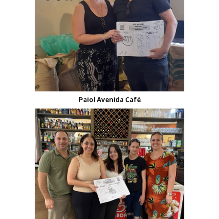
Paiol Avenida Café