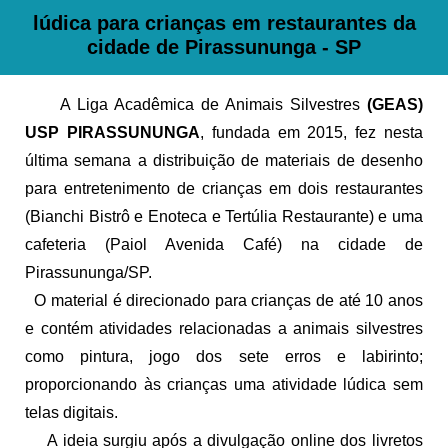
lúdica para crianças em restaurantes da
cidade de Pirassununga - SP
A Liga Acadêmica de Animais Silvestres
(GEAS)
USP PIRASSUNUNGA
, fundada em 2015, fez nesta
última semana a distribuição de materiais de desenho
para entretenimento de crianças em dois restaurantes
(Bianchi Bistrô e Enoteca e Tertúlia Restaurante) e uma
cafeteria (Paiol Avenida Café) na cidade de
Pirassununga/SP.
O material é direcionado para crianças de até 10 anos
e contém atividades relacionadas a animais silvestres
como pintura, jogo dos sete erros e labirinto;
proporcionando às crianças uma atividade lúdica sem
telas digitais.
A ideia surgiu após a divulgação online dos livretos