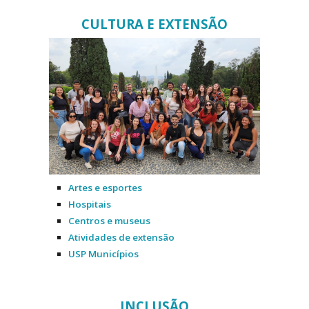
CULTURA E EXTENSÃO
Artes e esportes
Hospitais
Centros e museus
Atividades de extensão
USP Municípios
INCLUSÃO