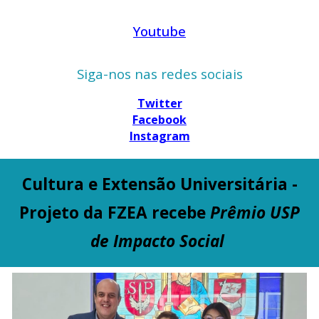
Youtube
Siga-nos nas redes sociais
Twitter
Facebook
Instagram
Cultura e Extensão Universitária -
Projeto da FZEA recebe
Prêmio USP
de Impacto Social