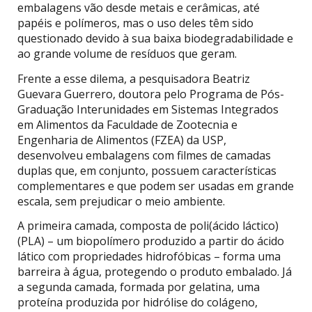
embalagens vão desde metais e cerâmicas, até
papéis e polímeros, mas o uso deles têm sido
questionado devido à sua baixa biodegradabilidade e
ao grande volume de resíduos que geram.
Frente a esse dilema, a pesquisadora Beatriz
Guevara Guerrero, doutora pelo Programa de Pós-
Graduação Interunidades em Sistemas Integrados
em Alimentos da Faculdade de Zootecnia e
Engenharia de Alimentos (FZEA) da USP,
desenvolveu embalagens com filmes de camadas
duplas que, em conjunto, possuem características
complementares e que podem ser usadas em grande
escala, sem prejudicar o meio ambiente.
A primeira camada, composta de poli(ácido láctico)
(PLA) – um biopolímero produzido a partir do ácido
lático com propriedades hidrofóbicas – forma uma
barreira à água, protegendo o produto embalado. Já
a segunda camada, formada por gelatina, uma
proteína produzida por hidrólise do colágeno,