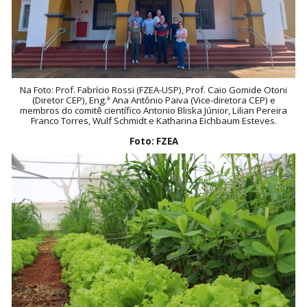
Na Foto: Prof. Fabrício Rossi (FZEA-USP), Prof. Caio Gomide Otoni
(Diretor CEP), Eng.ª Ana Antônio Paiva (Vice-diretora CEP) e
membros do comitê científico Antonio Bliska Júnior, Lilian Pereira
Franco Torres, Wulf Schmidt e Katharina Eichbaum Esteves.
Foto: FZEA