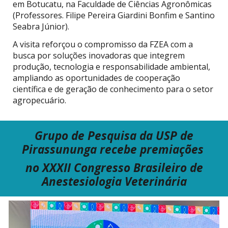
em Botucatu, na Faculdade de Ciências Agronômicas
(Professores. Filipe Pereira Giardini Bonfim e Santino
Seabra Júnior).
A visita reforçou o compromisso da FZEA com a
busca por soluções inovadoras que integrem
produção, tecnologia e responsabilidade ambiental,
ampliando as oportunidades de cooperação
científica e de geração de conhecimento para o setor
agropecuário.
Grupo de Pesquisa
da USP
de
Pirassununga recebe premiações
no
XXXII Congresso Brasileiro de
Anestesiologia Veterinária