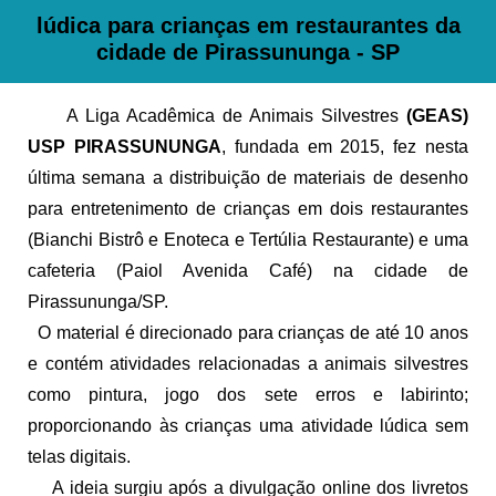
lúdica para crianças em restaurantes da
cidade de Pirassununga - SP
A Liga Acadêmica de Animais Silvestres
(GEAS)
USP PIRASSUNUNGA
, fundada em 2015, fez nesta
última semana a distribuição de materiais de desenho
para entretenimento de crianças em dois restaurantes
(Bianchi Bistrô e Enoteca e Tertúlia Restaurante) e uma
cafeteria (Paiol Avenida Café) na cidade de
Pirassununga/SP.
O material é direcionado para crianças de até 10 anos
e contém atividades relacionadas a animais silvestres
como pintura, jogo dos sete erros e labirinto;
proporcionando às crianças uma atividade lúdica sem
telas digitais.
A ideia surgiu após a divulgação online dos livretos