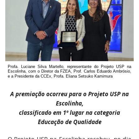
Profa. Luciane Silva Martello, representante do Projeto USP na
Escolinha, com o Diretor da FZEA, Prof. Carlos Eduardo Ambrósio,
e a Presidente da CCEx, Profa. Eliana Setsuko Kamimura
A premiação ocorreu para o Projeto USP na
Escolinha,
classificado em 1º lugar na categoria
´Educação de Qualidade
O Projeto USP na Escolinha recebeu, no dia