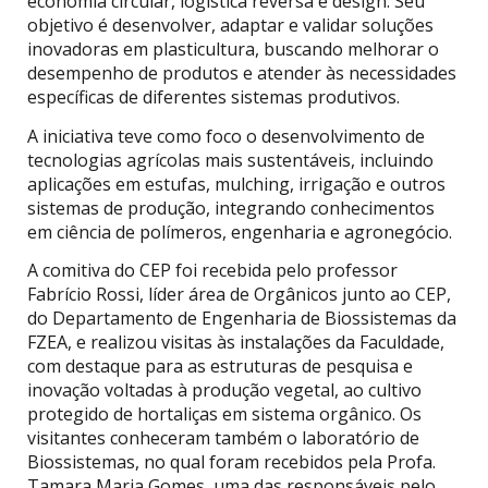
economia circular, logística reversa e design. Seu
objetivo é desenvolver, adaptar e validar soluções
inovadoras em plasticultura, buscando melhorar o
desempenho de produtos e atender às necessidades
específicas de diferentes sistemas produtivos.
A iniciativa teve como foco o desenvolvimento de
tecnologias agrícolas mais sustentáveis, incluindo
aplicações em estufas, mulching, irrigação e outros
sistemas de produção, integrando conhecimentos
em ciência de polímeros, engenharia e agronegócio.
A comitiva do CEP foi recebida pelo professor
Fabrício Rossi, líder área de Orgânicos junto ao CEP,
do Departamento de Engenharia de Biossistemas da
FZEA, e realizou visitas às instalações da Faculdade,
com destaque para as estruturas de pesquisa e
inovação voltadas à produção vegetal, ao cultivo
protegido de hortaliças em sistema orgânico. Os
visitantes conheceram também o laboratório de
Biossistemas, no qual foram recebidos pela Profa.
Tamara Maria Gomes, uma das responsáveis pelo