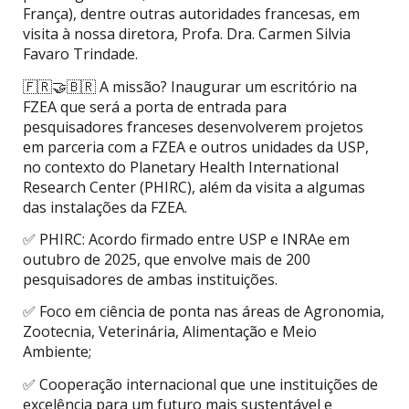
França), dentre outras autoridades francesas, em
visita à nossa diretora, Profa. Dra. Carmen Silvia
Favaro Trindade.
🇫🇷🤝🇧🇷 A missão? Inaugurar um escritório na
FZEA que será a porta de entrada para
pesquisadores franceses desenvolverem projetos
em parceria com a FZEA e outros unidades da USP,
no contexto do Planetary Health International
Research Center (PHIRC), além da visita a algumas
das instalações da FZEA.
✅ PHIRC: Acordo firmado entre USP e INRAe em
outubro de 2025, que envolve mais de 200
pesquisadores de ambas instituições.
✅ Foco em ciência de ponta nas áreas de Agronomia,
Zootecnia, Veterinária, Alimentação e Meio
Ambiente;
✅ Cooperação internacional que une instituições de
excelência para um futuro mais sustentável e