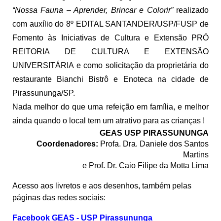
“Nossa Fauna – Aprender, Brincar e Colorir”
realizado
com auxílio do 8º EDITAL SANTANDER/USP/FUSP de
Fomento às Iniciativas de Cultura e Extensão PRÓ
REITORIA DE CULTURA E EXTENSÃO
UNIVERSITÁRIA e como solicitação da proprietária do
restaurante Bianchi Bistrô e Enoteca na cidade de
Pirassununga/SP.
Nada melhor do que uma refeição em família, e melhor
ainda quando o local tem um atrativo para as crianças !
GEAS USP PIRASSUNUNGA
Coordenadores:
Profa. Dra. Daniele dos Santos
Martins
e Prof. Dr. Caio Filipe da Motta Lima
Acesso aos livretos e aos desenhos, também pelas
páginas das redes sociais:
Facebook GEAS - USP Pirassununga