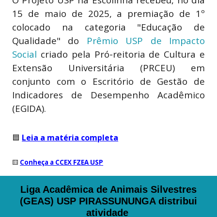
15 de maio de 2025, a premiação de 1º
colocado na categoria "Educação de
Qualidade" do
Prêmio USP de Impacto
Social
criado pela Pró-reitoria de Cultura e
Extensão Universitária (PRCEU) em
conjunto com o Escritório de Gestão de
Indicadores de Desempenho Acadêmico
(EGIDA).
🟦
Leia a matéria completa
🟨
Conheça a CCEX FZEA USP
Liga Acadêmica de Animais Silvestres
(GEAS) USP PIRASSUNUNGA distribui
atividade