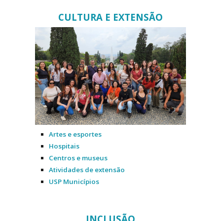
CULTURA E EXTENSÃO
Artes e esportes
Hospitais
Centros e museus
Atividades de extensão
USP Municípios
INCLUSÃO