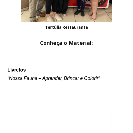
Tertúlia Restaurante
Conheça o Material:
Li
vretos
“Nossa Fauna – Aprender, Brincar e Colorir”