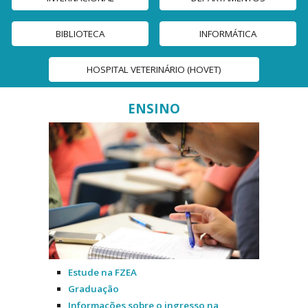
BIBLIOTECA
INFORMÁTICA
HOSPITAL VETERINÁRIO (HOVET)
ENSINO
Estude na FZEA
Graduação
Informações sobre o ingresso na