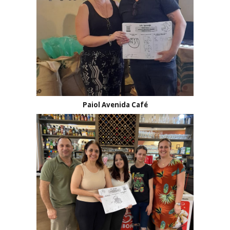
Paiol Avenida Café