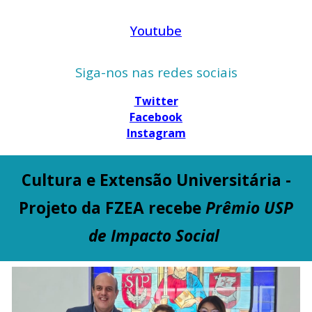
Youtube
Siga-nos nas redes sociais
Twitter
Facebook
Instagram
Cultura e Extensão Universitária -
Projeto da FZEA recebe
Prêmio USP
de Impacto Social