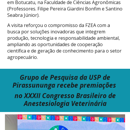
em Botucatu, na Faculdade de Ciências Agronômicas
(Professores. Filipe Pereira Giardini Bonfim e Santino
Seabra Júnior).
A visita reforçou o compromisso da FZEA com a
busca por soluções inovadoras que integrem
produção, tecnologia e responsabilidade ambiental,
ampliando as oportunidades de cooperação
científica e de geração de conhecimento para o setor
agropecuário.
Grupo de Pesquisa
da USP
de
Pirassununga recebe premiações
no
XXXII Congresso Brasileiro de
Anestesiologia Veterinária