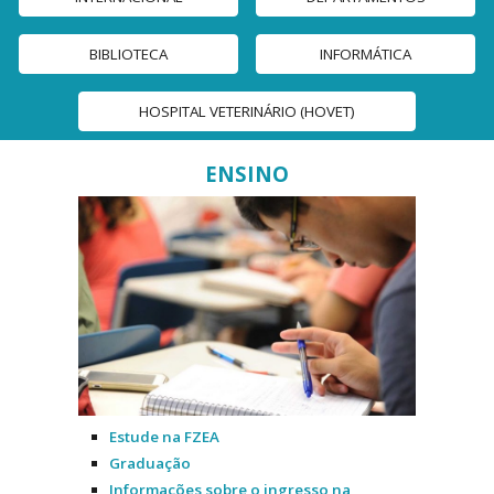
BIBLIOTECA
INFORMÁTICA
HOSPITAL VETERINÁRIO (HOVET)
ENSINO
Estude na FZEA
Graduação
Informações sobre o ingresso na