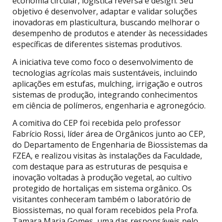
economia circular, logística reversa e design. Seu
objetivo é desenvolver, adaptar e validar soluções
inovadoras em plasticultura, buscando melhorar o
desempenho de produtos e atender às necessidades
específicas de diferentes sistemas produtivos.
A iniciativa teve como foco o desenvolvimento de
tecnologias agrícolas mais sustentáveis, incluindo
aplicações em estufas, mulching, irrigação e outros
sistemas de produção, integrando conhecimentos
em ciência de polímeros, engenharia e agronegócio.
A comitiva do CEP foi recebida pelo professor
Fabrício Rossi, líder área de Orgânicos junto ao CEP,
do Departamento de Engenharia de Biossistemas da
FZEA, e realizou visitas às instalações da Faculdade,
com destaque para as estruturas de pesquisa e
inovação voltadas à produção vegetal, ao cultivo
protegido de hortaliças em sistema orgânico. Os
visitantes conheceram também o laboratório de
Biossistemas, no qual foram recebidos pela Profa.
Tamara Maria Gomes, uma das responsáveis pelo