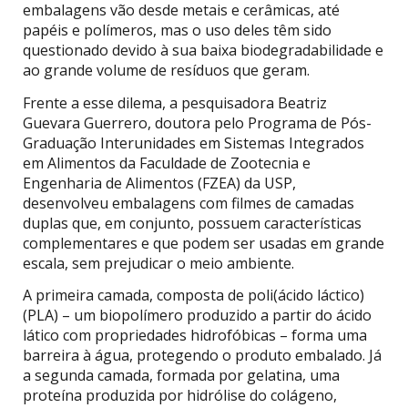
embalagens vão desde metais e cerâmicas, até
papéis e polímeros, mas o uso deles têm sido
questionado devido à sua baixa biodegradabilidade e
ao grande volume de resíduos que geram.
Frente a esse dilema, a pesquisadora Beatriz
Guevara Guerrero, doutora pelo Programa de Pós-
Graduação Interunidades em Sistemas Integrados
em Alimentos da Faculdade de Zootecnia e
Engenharia de Alimentos (FZEA) da USP,
desenvolveu embalagens com filmes de camadas
duplas que, em conjunto, possuem características
complementares e que podem ser usadas em grande
escala, sem prejudicar o meio ambiente.
A primeira camada, composta de poli(ácido láctico)
(PLA) – um biopolímero produzido a partir do ácido
lático com propriedades hidrofóbicas – forma uma
barreira à água, protegendo o produto embalado. Já
a segunda camada, formada por gelatina, uma
proteína produzida por hidrólise do colágeno,