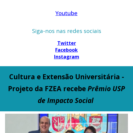
Youtube
Siga-nos nas redes sociais
Twitter
Facebook
Instagram
Cultura e Extensão Universitária -
Projeto da FZEA recebe
Prêmio USP
de Impacto Social