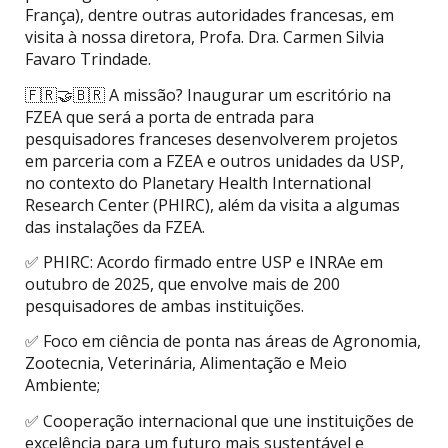
França), dentre outras autoridades francesas, em
visita à nossa diretora, Profa. Dra. Carmen Silvia
Favaro Trindade.
🇫🇷🤝🇧🇷 A missão? Inaugurar um escritório na
FZEA que será a porta de entrada para
pesquisadores franceses desenvolverem projetos
em parceria com a FZEA e outros unidades da USP,
no contexto do Planetary Health International
Research Center (PHIRC), além da visita a algumas
das instalações da FZEA.
✅ PHIRC: Acordo firmado entre USP e INRAe em
outubro de 2025, que envolve mais de 200
pesquisadores de ambas instituições.
✅ Foco em ciência de ponta nas áreas de Agronomia,
Zootecnia, Veterinária, Alimentação e Meio
Ambiente;
✅ Cooperação internacional que une instituições de
excelência para um futuro mais sustentável e