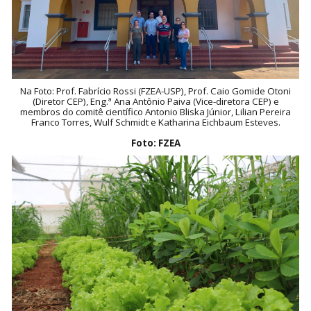
Na Foto: Prof. Fabrício Rossi (FZEA-USP), Prof. Caio Gomide Otoni
(Diretor CEP), Eng.ª Ana Antônio Paiva (Vice-diretora CEP) e
membros do comitê científico Antonio Bliska Júnior, Lilian Pereira
Franco Torres, Wulf Schmidt e Katharina Eichbaum Esteves.
Foto: FZEA