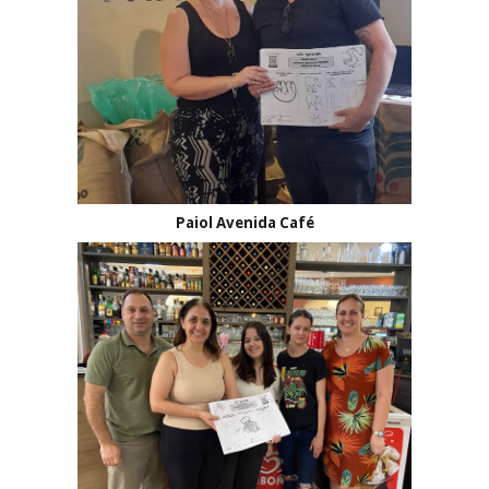
Paiol Avenida Café