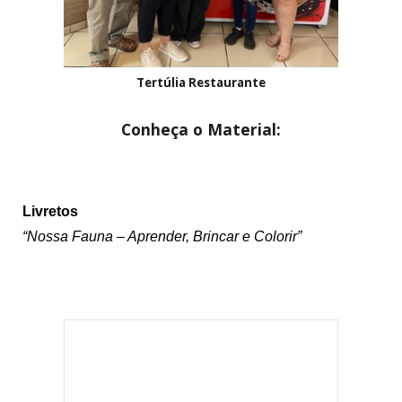
Tertúlia Restaurante
Conheça o Material:
Li
vretos
“Nossa Fauna – Aprender, Brincar e Colorir”