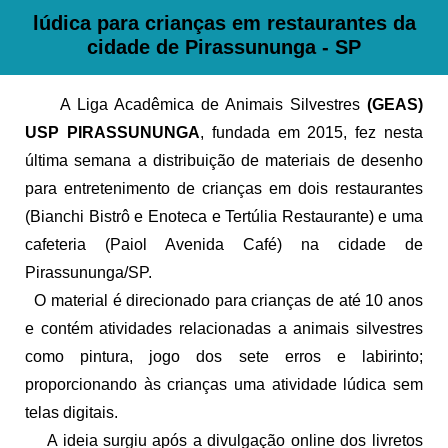
lúdica para crianças em restaurantes da
cidade de Pirassununga - SP
A Liga Acadêmica de Animais Silvestres
(GEAS)
USP PIRASSUNUNGA
, fundada em 2015, fez nesta
última semana a distribuição de materiais de desenho
para entretenimento de crianças em dois restaurantes
(Bianchi Bistrô e Enoteca e Tertúlia Restaurante) e uma
cafeteria (Paiol Avenida Café) na cidade de
Pirassununga/SP.
O material é direcionado para crianças de até 10 anos
e contém atividades relacionadas a animais silvestres
como pintura, jogo dos sete erros e labirinto;
proporcionando às crianças uma atividade lúdica sem
telas digitais.
A ideia surgiu após a divulgação online dos livretos