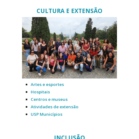
CULTURA E EXTENSÃO
Artes e esportes
Hospitais
Centros e museus
Atividades de extensão
USP Municípios
INCLUSÃO