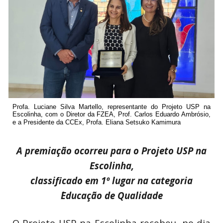
Profa. Luciane Silva Martello, representante do Projeto USP na
Escolinha, com o Diretor da FZEA, Prof. Carlos Eduardo Ambrósio,
e a Presidente da CCEx, Profa. Eliana Setsuko Kamimura
A premiação ocorreu para o Projeto USP na
Escolinha,
classificado em 1º lugar na categoria
´Educação de Qualidade
O Projeto USP na Escolinha recebeu, no dia