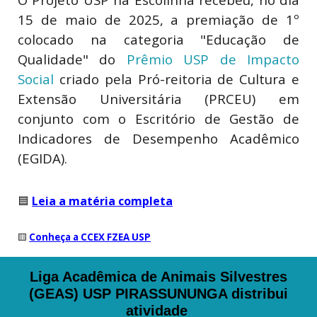
15 de maio de 2025, a premiação de 1º
colocado na categoria "Educação de
Qualidade" do
Prêmio USP de Impacto
Social
criado pela Pró-reitoria de Cultura e
Extensão Universitária (PRCEU) em
conjunto com o Escritório de Gestão de
Indicadores de Desempenho Acadêmico
(EGIDA).
🟦
Leia a matéria completa
🟨
Conheça a CCEX FZEA USP
Liga Acadêmica de Animais Silvestres
(GEAS) USP PIRASSUNUNGA distribui
atividade