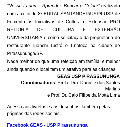
“Nossa Fauna – Aprender, Brincar e Colorir”
realizado
com auxílio do 8º EDITAL SANTANDER/USP/FUSP de
Fomento às Iniciativas de Cultura e Extensão PRÓ
REITORIA DE CULTURA E EXTENSÃO
UNIVERSITÁRIA e como solicitação da proprietária do
restaurante Bianchi Bistrô e Enoteca na cidade de
Pirassununga/SP.
Nada melhor do que uma refeição em família, e melhor
ainda quando o local tem um atrativo para as crianças !
GEAS USP PIRASSUNUNGA
Coordenadores:
Profa. Dra. Daniele dos Santos
Martins
e Prof. Dr. Caio Filipe da Motta Lima
Acesso aos livretos e aos desenhos, também pelas
páginas das redes sociais:
Facebook GEAS - USP Pirassununga