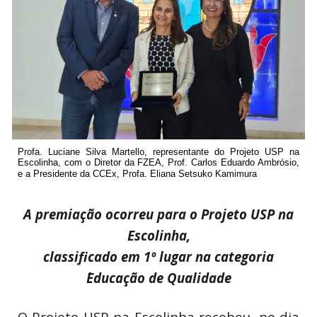
Profa. Luciane Silva Martello, representante do Projeto USP na
Escolinha, com o Diretor da FZEA, Prof. Carlos Eduardo Ambrósio,
e a Presidente da CCEx, Profa. Eliana Setsuko Kamimura
A premiação ocorreu para o Projeto USP na
Escolinha,
classificado em 1º lugar na categoria
´Educação de Qualidade
O Projeto USP na Escolinha recebeu, no dia