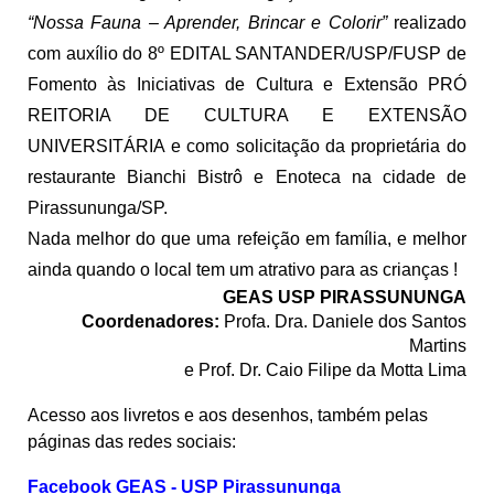
“Nossa Fauna – Aprender, Brincar e Colorir”
realizado
com auxílio do 8º EDITAL SANTANDER/USP/FUSP de
Fomento às Iniciativas de Cultura e Extensão PRÓ
REITORIA DE CULTURA E EXTENSÃO
UNIVERSITÁRIA e como solicitação da proprietária do
restaurante Bianchi Bistrô e Enoteca na cidade de
Pirassununga/SP.
Nada melhor do que uma refeição em família, e melhor
ainda quando o local tem um atrativo para as crianças !
GEAS USP PIRASSUNUNGA
Coordenadores:
Profa. Dra. Daniele dos Santos
Martins
e Prof. Dr. Caio Filipe da Motta Lima
Acesso aos livretos e aos desenhos, também pelas
páginas das redes sociais:
Facebook GEAS - USP Pirassununga