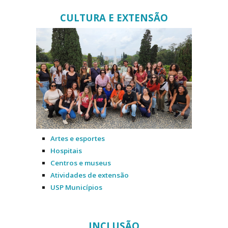
CULTURA E EXTENSÃO
Artes e esportes
Hospitais
Centros e museus
Atividades de extensão
USP Municípios
INCLUSÃO