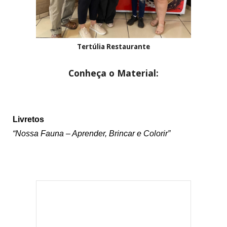
Tertúlia Restaurante
Conheça o Material:
Li
vretos
“Nossa Fauna – Aprender, Brincar e Colorir”