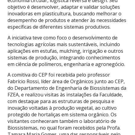
economia circular, logística reversa e design. Seu
objetivo é desenvolver, adaptar e validar soluções
inovadoras em plasticultura, buscando melhorar o
desempenho de produtos e atender às necessidades
específicas de diferentes sistemas produtivos.
A iniciativa teve como foco o desenvolvimento de
tecnologias agrícolas mais sustentáveis, incluindo
aplicações em estufas, mulching, irrigação e outros
sistemas de produção, integrando conhecimentos
em ciência de polímeros, engenharia e agronegócio.
A comitiva do CEP foi recebida pelo professor
Fabrício Rossi, líder área de Orgânicos junto ao CEP,
do Departamento de Engenharia de Biossistemas da
FZEA, e realizou visitas às instalações da Faculdade,
com destaque para as estruturas de pesquisa e
inovação voltadas à produção vegetal, ao cultivo
protegido de hortaliças em sistema orgânico. Os
visitantes conheceram também o laboratório de
Biossistemas, no qual foram recebidos pela Profa.
Tamara Maria Gomes, uma das responsáveis pelo