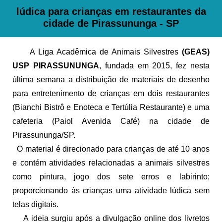
lúdica para crianças em restaurantes da
cidade de Pirassununga - SP
A Liga Acadêmica de Animais Silvestres
(GEAS)
USP PIRASSUNUNGA
, fundada em 2015, fez nesta
última semana a distribuição de materiais de desenho
para entretenimento de crianças em dois restaurantes
(Bianchi Bistrô e Enoteca e Tertúlia Restaurante) e uma
cafeteria (Paiol Avenida Café) na cidade de
Pirassununga/SP.
O material é direcionado para crianças de até 10 anos
e contém atividades relacionadas a animais silvestres
como pintura, jogo dos sete erros e labirinto;
proporcionando às crianças uma atividade lúdica sem
telas digitais.
A ideia surgiu após a divulgação online dos livretos