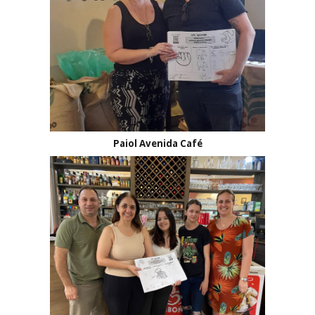
Paiol Avenida Café