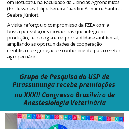
em Botucatu, na Faculdade de Ciências Agronômicas
(Professores. Filipe Pereira Giardini Bonfim e Santino
Seabra Júnior).
A visita reforçou o compromisso da FZEA com a
busca por soluções inovadoras que integrem
produção, tecnologia e responsabilidade ambiental,
ampliando as oportunidades de cooperação
científica e de geração de conhecimento para o setor
agropecuário.
Grupo de Pesquisa
da USP
de
Pirassununga recebe premiações
no
XXXII Congresso Brasileiro de
Anestesiologia Veterinária