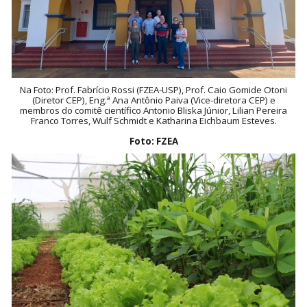
Na Foto: Prof. Fabrício Rossi (FZEA-USP), Prof. Caio Gomide Otoni
(Diretor CEP), Eng.ª Ana Antônio Paiva (Vice-diretora CEP) e
membros do comitê científico Antonio Bliska Júnior, Lilian Pereira
Franco Torres, Wulf Schmidt e Katharina Eichbaum Esteves.
Foto: FZEA