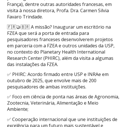
França), dentre outras autoridades francesas, em
visita à nossa diretora, Profa. Dra. Carmen Silvia
Favaro Trindade.
🇫🇷🤝🇧🇷 A missão? Inaugurar um escritório na
FZEA que será a porta de entrada para
pesquisadores franceses desenvolverem projetos
em parceria com a FZEA e outros unidades da USP,
no contexto do Planetary Health International
Research Center (PHIRC), além da visita a algumas
das instalações da FZEA.
✅ PHIRC: Acordo firmado entre USP e INRAe em
outubro de 2025, que envolve mais de 200
pesquisadores de ambas instituições.
✅ Foco em ciência de ponta nas áreas de Agronomia,
Zootecnia, Veterinária, Alimentação e Meio
Ambiente;
✅ Cooperação internacional que une instituições de
excelência para um futuro mais sustentável e