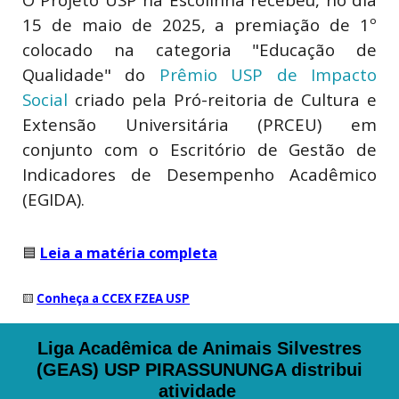
15 de maio de 2025, a premiação de 1º
colocado na categoria "Educação de
Qualidade" do
Prêmio USP de Impacto
Social
criado pela Pró-reitoria de Cultura e
Extensão Universitária (PRCEU) em
conjunto com o Escritório de Gestão de
Indicadores de Desempenho Acadêmico
(EGIDA).
🟦
Leia a matéria completa
🟨
Conheça a CCEX FZEA USP
Liga Acadêmica de Animais Silvestres
(GEAS) USP PIRASSUNUNGA distribui
atividade