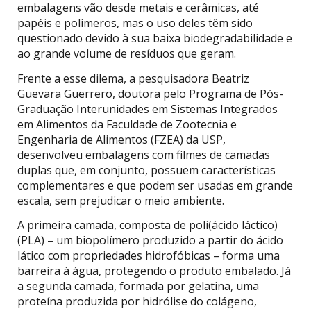
embalagens vão desde metais e cerâmicas, até
papéis e polímeros, mas o uso deles têm sido
questionado devido à sua baixa biodegradabilidade e
ao grande volume de resíduos que geram.
Frente a esse dilema, a pesquisadora Beatriz
Guevara Guerrero, doutora pelo Programa de Pós-
Graduação Interunidades em Sistemas Integrados
em Alimentos da Faculdade de Zootecnia e
Engenharia de Alimentos (FZEA) da USP,
desenvolveu embalagens com filmes de camadas
duplas que, em conjunto, possuem características
complementares e que podem ser usadas em grande
escala, sem prejudicar o meio ambiente.
A primeira camada, composta de poli(ácido láctico)
(PLA) – um biopolímero produzido a partir do ácido
lático com propriedades hidrofóbicas – forma uma
barreira à água, protegendo o produto embalado. Já
a segunda camada, formada por gelatina, uma
proteína produzida por hidrólise do colágeno,