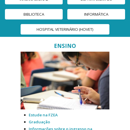
BIBLIOTECA
INFORMÁTICA
HOSPITAL VETERINÁRIO (HOVET)
ENSINO
Estude na FZEA
Graduação
Informações sobre o ingresso na