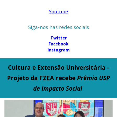
Youtube
Siga-nos nas redes sociais
Twitter
Facebook
Instagram
Cultura e Extensão Universitária -
Projeto da FZEA recebe
Prêmio USP
de Impacto Social